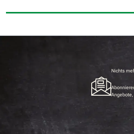
Nichts me
Abonnieren
Angebote, 