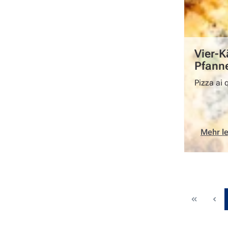
Vier-K
Pfann
Pizza ai 
Mehr l