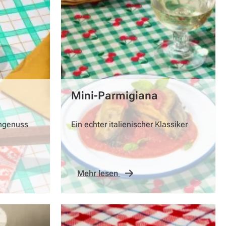
Mini-Parmigiana
engenuss
Ein echter italienischer Klassiker
Mehr lesen