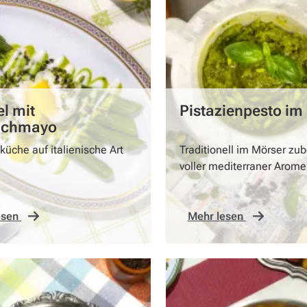
l mit
Pistazienpesto im
uchmayo
küche auf italienische Art
Traditionell im Mörser zub
voller mediterraner Arome
esen
Mehr lesen