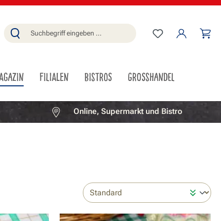
Du hast 0 Produ
Wa
AGAZIN
FILIALEN
BISTROS
GROSSHANDEL
Online, Supermarkt und Bistro