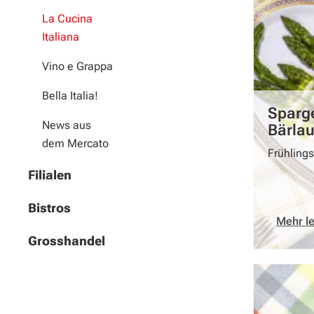
La Cucina
Italiana
Vino e Grappa
Bella Italia!
Sparge
News aus
Bärla
dem Mercato
Frühlings
Filialen
Bistros
Mehr l
Grosshandel