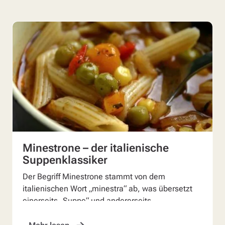
Minestrone – der italienische
Suppenklassiker
Der Begriff Minestrone stammt von dem
italienischen Wort „minestra“ ab, was übersetzt
einerseits „Suppe“ und andererseits
„Mischmasch“ bedeutet. Tatsä...