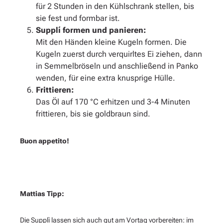
für 2 Stunden in den Kühlschrank stellen, bis
sie fest und formbar ist.
Supplí formen und panieren:
Mit den Händen kleine Kugeln formen. Die
Kugeln zuerst durch verquirltes Ei ziehen, dann
in Semmelbröseln und anschließend in Panko
wenden, für eine extra knusprige Hülle.
Frittieren:
Das Öl auf 170 °C erhitzen und 3-4 Minuten
frittieren, bis sie goldbraun sind.
Buon appetito!
Mattias Tipp:
Die Supplì lassen sich auch gut am Vortag vorbereiten: im