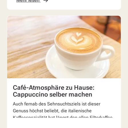
Mehr lesen
Café-Atmosphäre zu Hause:
Cappuccino selber machen
Auch fernab des Sehnsuchtsziels ist dieser
Genuss höchst beliebt, die italienische
Kaffeespezialität hat längst den ollen Filterkaffee
abgelöst. Fans ...