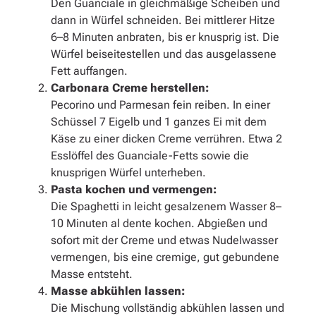
Den Guanciale in gleichmäßige Scheiben und
dann in Würfel schneiden. Bei mittlerer Hitze
6–8 Minuten anbraten, bis er knusprig ist. Die
Würfel beiseitestellen und das ausgelassene
Fett auffangen.
Carbonara Creme herstellen:
Pecorino und Parmesan fein reiben. In einer
Schüssel 7 Eigelb und 1 ganzes Ei mit dem
Käse zu einer dicken Creme verrühren. Etwa 2
Esslöffel des Guanciale-Fetts sowie die
knusprigen Würfel unterheben.
Pasta kochen und vermengen:
Die Spaghetti in leicht gesalzenem Wasser 8–
10 Minuten al dente kochen. Abgießen und
sofort mit der Creme und etwas Nudelwasser
vermengen, bis eine cremige, gut gebundene
Masse entsteht.
Masse abkühlen lassen:
Die Mischung vollständig abkühlen lassen und