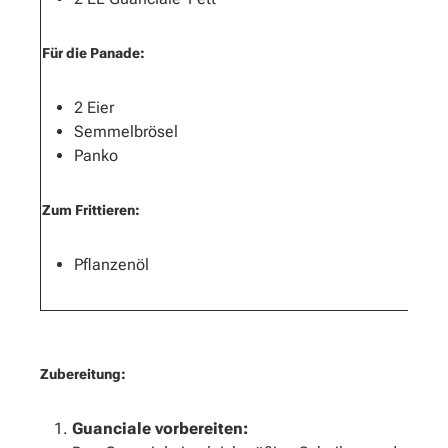
Für die Panade:
2 Eier
Semmelbrösel
Panko
Zum Frittieren:
Pflanzenöl
Zubereitung:
Guanciale vorbereiten: