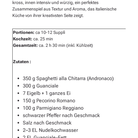
kross, innen intensiv und würzig, ein perfektes
Zusammenspiel aus Textur und Aroma, das italienische
Küche von ihrer kreativsten Seite zeigt.
Portionen:
ca 10-12 Supplì
Kochzeit:
ca. 25 min
Gesamtzeit:
ca. 2 h 30 min (inkl. Kühlzeit)
Zutaten :
350 g Spaghetti alla Chitarra (Andronaco)
300 g Guanciale
7 Eigelb + 1 ganzes Ei
150 g Pecorino Romano
100 g Parmigiano Reggiano
schwarzer Pfeffer nach Geschmack
Salz nach Geschmack
2–3 EL Nudelkochwasser
2 EL Guanciale-Fett