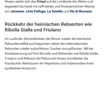
Niveau setzte sich das
Friaul
auf die Landkarte des Weins und
begeistert bis heute mit raffinierten und finessenreichen Weinen
von
Jermann
,
Livio Felluga
,
La Tunella
und
Vie di Romans
.
Rückkehr der heimischen Rebsorten wie
Ribolla Gialla und Friulano
Im Laufe der Zeit entdeckten die Winzer wieder die heimische
Rebsortenvielfalt und begannen neben den internationalen
Rebsorten wieder autochthone Trauben anzupflanzen. Mit der
Rückbesinnung auf ihre Wurzeln und Rebsorten wie Ribolla Gialla,
Friulano und Refosco dal Peduncolo Rosso erweiterten die
friaulischen Weinbauern ihr Repertoire und insbesondere ihren
qualitativen Anspruch.