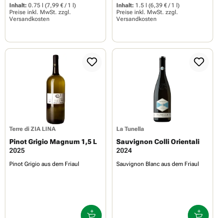
Inhalt:
0.75 l
(7,99 € / 1 l)
Inhalt:
1.5 l
(6,39 € / 1 l)
Preise inkl. MwSt. zzgl.
Preise inkl. MwSt. zzgl.
Versandkosten
Versandkosten
Terre di ZIA LINA
La Tunella
Pinot Grigio Magnum 1,5 L
Sauvignon Colli Orientali
2025
2024
Pinot Grigio aus dem Friaul
Sauvignon Blanc aus dem Friaul