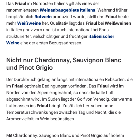
Das
Friaul
im Nordosten Italiens gilt als eines der
renommiertesten
Weinanbaugebiete Italiens
. Während früher
hauptsächlich
Rotwein
produziert wurde, stellt das
Friaul
heute
mehr
Weißweine
her. Qualitativ liegt das
Friaul
bei
Weißweinen
in Italien ganz vorn und ist auch international bei Fans
strukturierter, vielschichtiger und fruchtiger
italienischer
Weine
eine der ersten Bezugsadressen.
Nicht nur Chardonnay, Sauvignon Blanc
und Pinot Grigio
Der Durchbruch gelang anfangs mit internationalen Rebsorten, die
im
Friaul
optimale Bedingungen vorfinden. Das
Friaul
wird im
Norden von den Alpen eingerahmt, so dass die kalte Luft
abgeschirmt wird. Im Süden liegt der Golf von Venedig, der warme
Luftmassen ins
Friaul
bringt. Zusätzlich herrschen hohe
Temperaturschwankungen zwischen Tag und Nacht, die die
Aromenvielfalt im Wein begünstigen.
Mit Chardonnay, Sauvignon Blanc und Pinot Grigio auf hohem