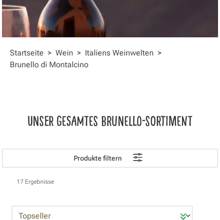
Startseite
>
Wein
>
Italiens Weinwelten
>
Brunello di Montalcino
UNSER GESAMTES BRUNELLO-SORTIMENT
Produkte filtern
17 Ergebnisse