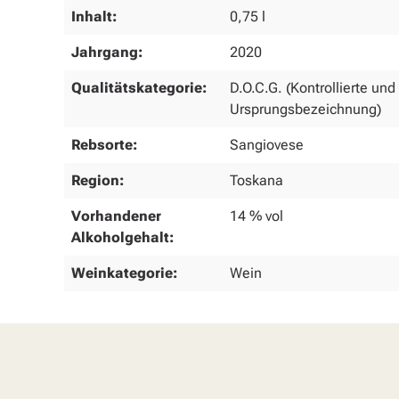
Inhalt:
0,75 l
Jahrgang:
2020
Qualitätskategorie:
D.O.C.G. (Kontrollierte und
Ursprungsbezeichnung)
Rebsorte:
Sangiovese
Region:
Toskana
Vorhandener
14 % vol
Alkoholgehalt:
Weinkategorie:
Wein