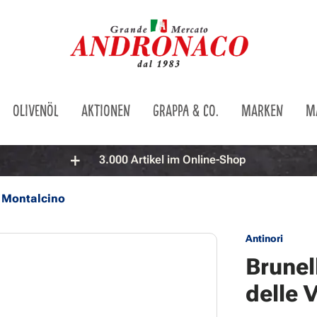
OLIVENÖL
AKTIONEN
GRAPPA & CO.
MARKEN
M
3.000 Artikel im Online-Shop
i Montalcino
Antinori
Brunel
delle 