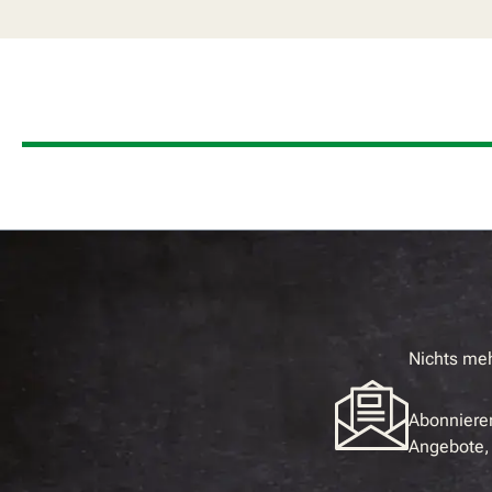
Nichts me
Abonnieren
Angebote, 