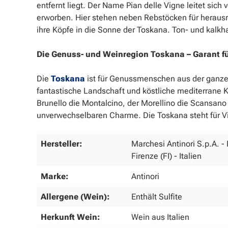
entfernt liegt. Der Name Pian delle Vigne leitet sic
erworben. Hier stehen neben Rebstöcken für heraus
ihre Köpfe in die Sonne der Toskana. Ton- und kalk
Die Genuss- und Weinregion Toskana – Garant f
Die
Toskana
ist für Genussmenschen aus der ganzen 
fantastische Landschaft und köstliche mediterrane K
Brunello die Montalcino, der Morellino die Scansan
unverwechselbaren Charme. Die Toskana steht für Vie
Hersteller:
Marchesi Antinori S.p.A. - 
Firenze (FI) - Italien
Marke:
Antinori
Allergene (Wein):
Enthält Sulfite
Herkunft Wein:
Wein aus Italien