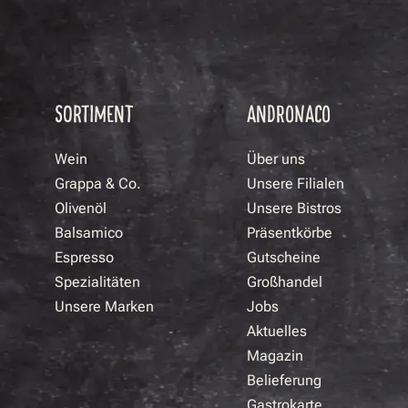
SORTIMENT
ANDRONACO
Wein
Über uns
Grappa & Co.
Unsere Filialen
Olivenöl
Unsere Bistros
Balsamico
Präsentkörbe
Espresso
Gutscheine
Spezialitäten
Großhandel
Unsere Marken
Jobs
Aktuelles
Magazin
Belieferung
Gastrokarte