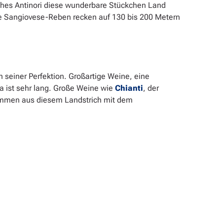
arches Antinori diese wunderbare Stückchen Land
ie Sangiovese-Reben recken auf 130 bis 200 Metern
n seiner Perfektion. Großartige Weine, eine
a ist sehr lang. Große Weine wie
Chianti
, der
ommen aus diesem Landstrich mit dem