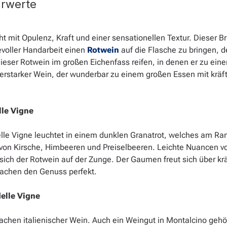
hrwerte
ht mit Opulenz, Kraft und einer sensationellen Textur. Dieser Br
voller Handarbeit einen
Rotwein
auf die Flasche zu bringen, 
dieser Rotwein im großen Eichenfass reifen, in denen er zu ein
kterstarker Wein, der wunderbar zu einem großen Essen mit krä
lle Vigne
delle Vigne leuchtet in einem dunklen Granatrot, welches am Ra
 von Kirsche, Himbeeren und Preiselbeeren. Leichte Nuancen vo
 sich der Rotwein auf der Zunge. Der Gaumen freut sich über kr
achen den Genuss perfekt.
delle Vigne
chen italienischer Wein. Auch ein Weingut in Montalcino gehör