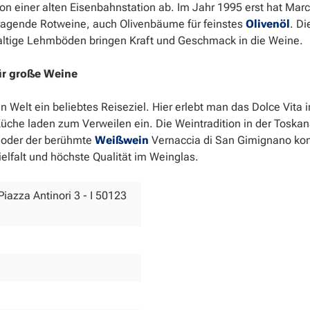
h von einer alten Eisenbahnstation ab. Im Jahr 1995 erst hat M
ragende Rotweine, auch Olivenbäume für feinstes
Olivenöl
. D
haltige Lehmböden bringen Kraft und Geschmack in die Weine.
ür große Weine
Welt ein beliebtes Reiseziel. Hier erlebt man das Dolce Vita i
üche laden zum Verweilen ein. Die Weintradition in der Toskan
o oder der berühmte
Weißwein
Vernaccia di San Gimignano k
lfalt und höchste Qualität im Weinglas.
Piazza Antinori 3 - I 50123