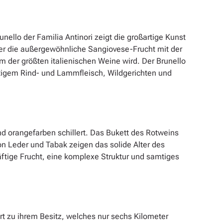
unello der Familia Antinori zeigt die großartige Kunst
der die außergewöhnliche Sangiovese-Frucht mit der
em der größten
italienischen Weine wird. Der Brunello
ftigem Rind- und Lammfleisch, Wildgerichten und
nd orangefarben schillert. Das Bukett des Rotweins
n Leder und Tabak zeigen das solide Alter des
äftige Frucht, eine komplexe Struktur und samtiges
t zu ihrem Besitz, welches nur sechs Kilometer