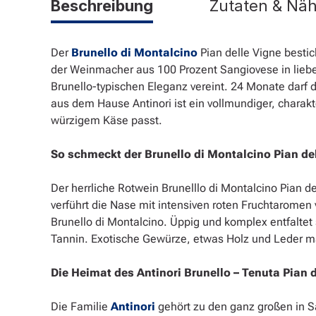
Beschreibung
Zutaten & Nä
Der
Brunello di Montalcino
Pian delle Vigne bestic
der Weinmacher aus 100 Prozent Sangiovese in liebe
Brunello-typischen Eleganz vereint. 24 Monate darf 
aus dem Hause Antinori ist ein vollmundiger, chara
würzigem Käse passt.
So schmeckt der Brunello di Montalcino Pian de
Der herrliche Rotwein Brunelllo di Montalcino Pian 
verführt die Nase mit intensiven roten Fruchtaromen
Brunello di Montalcino. Üppig und komplex entfaltet
Tannin. Exotische Gewürze, etwas Holz und Leder m
Die Heimat des Antinori Brunello – Tenuta Pian 
Die Familie
Antinori
gehört zu den ganz großen in Sa