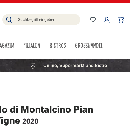
Du hast 0 Produ
Wa
AGAZIN
FILIALEN
BISTROS
GROSSHANDEL
Online, Supermarkt und Bistro
lo di Montalcino Pian
Vigne
2020