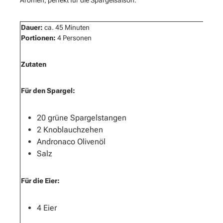
Aromen, perfekt für die Spargelsaison.
Dauer:
ca. 45 Minuten
Portionen:
4 Personen
Zutaten
Für den Spargel:
20 grüne Spargelstangen
2 Knoblauchzehen
Andronaco Olivenöl
Salz
Für die Eier:
4 Eier