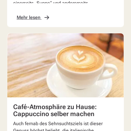
einerseits „Suppe“ und andererseits
„Mischmasch“ bedeutet. Tatsä...
Mehr lesen
Café-Atmosphäre zu Hause:
Cappuccino selber machen
Auch fernab des Sehnsuchtsziels ist dieser
Genuss höchst beliebt, die italienische