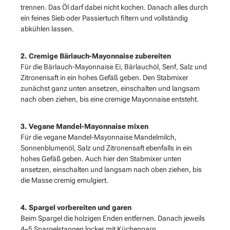
trennen. Das Öl darf dabei nicht kochen. Danach alles durch
ein feines Sieb oder Passiertuch filtern und vollständig
abkühlen lassen.
2. Cremige Bärlauch-Mayonnaise zubereiten
Für die Bärlauch-Mayonnaise Ei, Bärlauchöl, Senf, Salz und
Zitronensaft in ein hohes Gefäß geben. Den Stabmixer
zunächst ganz unten ansetzen, einschalten und langsam
nach oben ziehen, bis eine cremige Mayonnaise entsteht.
3. Vegane Mandel-Mayonnaise mixen
Für die vegane Mandel-Mayonnaise Mandelmilch,
Sonnenblumenöl, Salz und Zitronensaft ebenfalls in ein
hohes Gefäß geben. Auch hier den Stabmixer unten
ansetzen, einschalten und langsam nach oben ziehen, bis
die Masse cremig emulgiert.
4. Spargel vorbereiten und garen
Beim Spargel die holzigen Enden entfernen. Danach jeweils
4–5 Spargelstangen locker mit Küchengarn