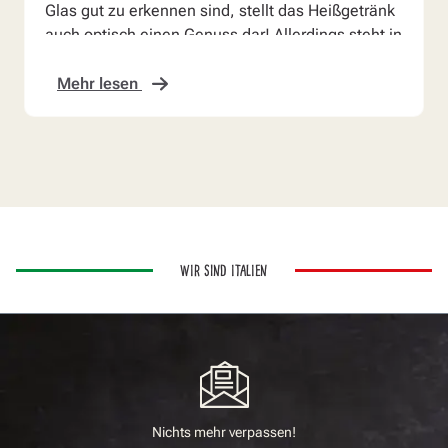
Glas gut zu erkennen sind, stellt das Heißgetränk
auch optisch einen Genuss dar! Allerdings steht in
k...
Mehr lesen
WIR SIND ITALIEN
Nichts mehr verpassen!