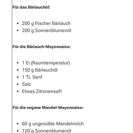
Für das Bärlauchöl:
200 g frischer Bärlauch
200 g Sonnenblumenöl
Für die Bärlauch-Mayonnaise:
1 Ei (Raumtemperatur)
150 g Bärlauchöl
1 TL Senf
Salz
Etwas Zitronensaft
Für die vegane Mandel-Mayonnaise:
60 g ungesüßte Mandelmilch
120 g Sonnenblumenöl