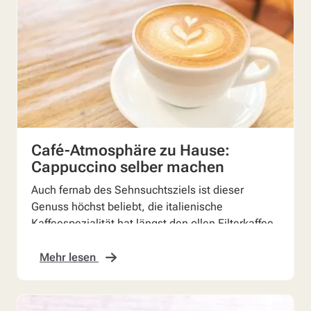
Café-Atmosphäre zu Hause:
Cappuccino selber machen
Auch fernab des Sehnsuchtsziels ist dieser
Genuss höchst beliebt, die italienische
Kaffeespezialität hat längst den ollen Filterkaffee
abgelöst. Fans ...
Mehr lesen