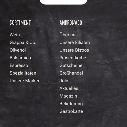
SORTIMENT
ANDRONACO
Wein
Über uns
Grappa & Co.
Unsere Filialen
Olivenöl
Unsere Bistros
Balsamico
Präsentkörbe
Espresso
Gutscheine
Spezialitäten
Großhandel
Unsere Marken
Jobs
Aktuelles
Magazin
Belieferung
Gastrokarte