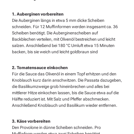
1. Auberginen vorbereiten
Die Auberginen längs in etwa 5 mm dicke Scheiben
schneiden. Für 12 Muffinformen werden insgesamt ca. 36
Scheiben benötigt. Die Auberginenscheiben auf
Backblechen verteilen, mit Olivenöl bestreichen und leicht
salzen. Anschließend bei 180 °C Umluft etwa 15 Minuten
backen, bis sie weich und leicht goldbraun sind
2. Tomatensauce einkochen
Für die Sauce das Olivenöl in einem Topf erhitzen und den
Knoblauch kurz darin anschwitzen. Die Passata dazugeben,
die Basilikumzweige grob hineinbrechen und alles bei
mittlerer Hitze einkochen lassen, bis die Sauce etwa auf die
Hälfte reduziert ist. Mit Salz und Pfeffer abschmecken.
Anschließend Knoblauch und Basilikum wieder entfernen.
3. Käse vorbereiten
Den Provolone in dünne Scheiben schneiden. Pro
Muffinform werden etwa zwei Scheiben benötigt.