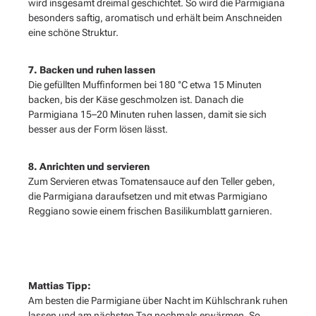
wird insgesamt dreimal geschichtet. So wird die Parmigiana
besonders saftig, aromatisch und erhält beim Anschneiden
eine schöne Struktur.
7. Backen und ruhen lassen
Die gefüllten Muffinformen bei 180 °C etwa 15 Minuten
backen, bis der Käse geschmolzen ist. Danach die
Parmigiana 15–20 Minuten ruhen lassen, damit sie sich
besser aus der Form lösen lässt.
8. Anrichten und servieren
Zum Servieren etwas Tomatensauce auf den Teller geben,
die Parmigiana daraufsetzen und mit etwas Parmigiano
Reggiano sowie einem frischen Basilikumblatt garnieren.
Mattias Tipp:
Am besten die Parmigiane über Nacht im Kühlschrank ruhen
lassen und am nächsten Tag nochmals erwärmen. So