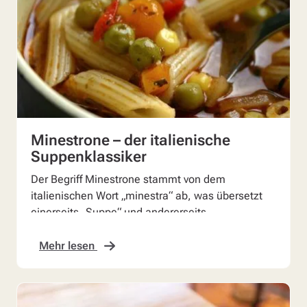
Minestrone – der italienische
Suppenklassiker
Der Begriff Minestrone stammt von dem
italienischen Wort „minestra“ ab, was übersetzt
einerseits „Suppe“ und andererseits
„Mischmasch“ bedeutet. Tatsä...
Mehr lesen