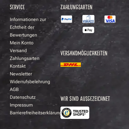
SERVICE
ZAHLUNGSARTEN
Informationen zur
Echtheit der
Bewertungen
Mein Konto
Versand
VERSANDMÖGLICHKEITEN
Zahlungsarten
Kontakt
Newsletter
Widerrufsbelehrung
AGB
Datenschutz
WIR SIND AUSGEZEICHNET
Impressum
Barrierefreiheitserklärung