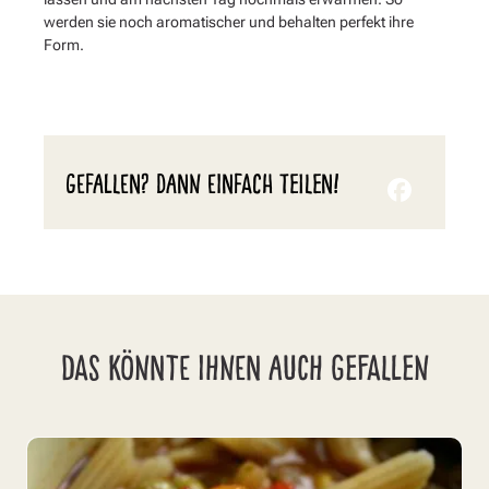
werden sie noch aromatischer und behalten perfekt ihre
Form.
GEFALLEN? DANN EINFACH TEILEN!
DAS KÖNNTE IHNEN AUCH GEFALLEN