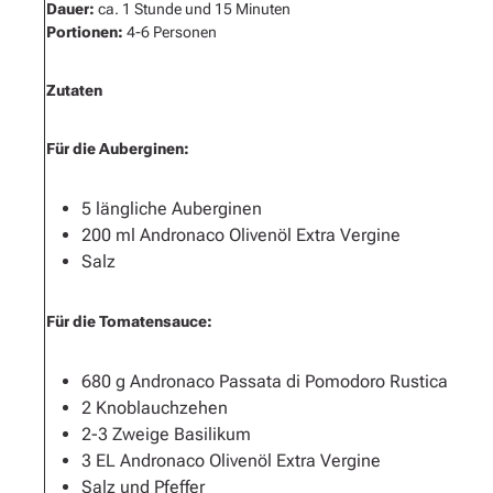
Dauer:
ca. 1 Stunde und 15 Minuten
Portionen:
4-6 Personen
Zutaten
Für die Auberginen:
5 längliche Auberginen
200 ml Andronaco Olivenöl Extra Vergine
Salz
Für die Tomatensauce:
680 g Andronaco Passata di Pomodoro Rustica
2 Knoblauchzehen
2-3 Zweige Basilikum
3 EL Andronaco Olivenöl Extra Vergine
Salz und Pfeffer