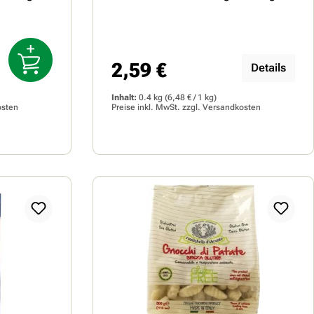
2,59 €
Regulärer Preis:
Details
Inhalt:
0.4 kg
(6,48 € / 1 kg)
osten
Preise inkl. MwSt. zzgl.
Versandkosten