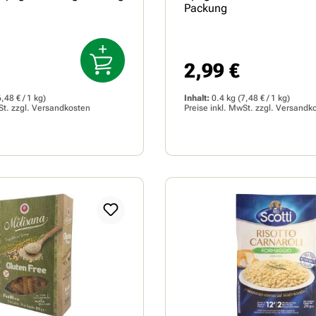
Packung
2,99 €
Preis:
Regulärer Preis:
6,48 € / 1 kg)
Inhalt:
0.4 kg
(7,48 € / 1 kg)
St. zzgl.
Versandkosten
Preise inkl. MwSt. zzgl.
Versandk