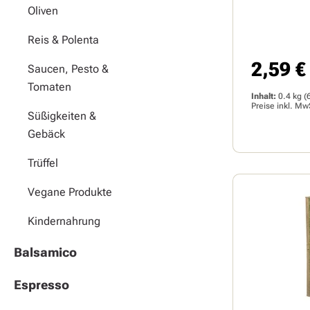
Oliven
Reis & Polenta
2,59 €
Regulärer 
Saucen, Pesto &
Tomaten
Inhalt:
0.4 kg
(
Preise inkl. Mw
Süßigkeiten &
Gebäck
Trüffel
Vegane Produkte
Kindernahrung
Balsamico
Espresso