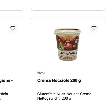
Novi
gione -
Crema Nocciole 200 g
richt -
Glutenfreie Nuss-Nougat-Creme
.
Nettogewicht: 200 g