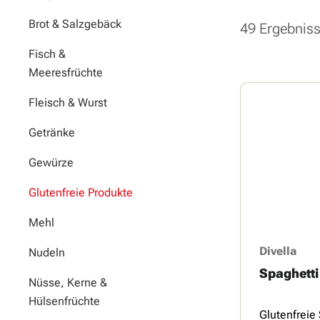
Brot & Salzgebäck
49 Ergebnis
Fisch &
Meeresfrüchte
Fleisch & Wurst
Getränke
Gewürze
Glutenfreie Produkte
Mehl
Divella
Nudeln
Spaghetti
Nüsse, Kerne &
Hülsenfrüchte
Glutenfreie