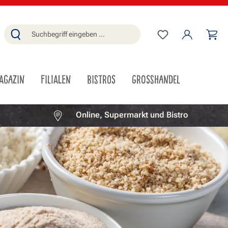
Du hast 0 Produ
Wa
AGAZIN
FILIALEN
BISTROS
GROSSHANDEL
Online, Supermarkt und Bistro