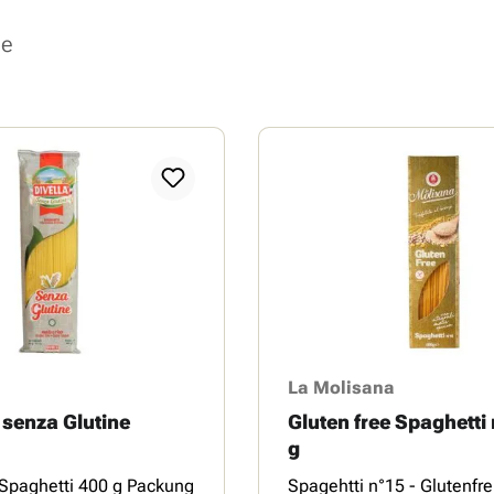
se
La Molisana
 senza Glutine
Gluten free Spaghetti
g
 Spaghetti 400 g Packung
Spagehtti n°15 - Glutenfre