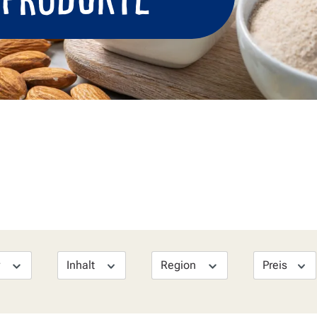
r
Inhalt
Region
Preis