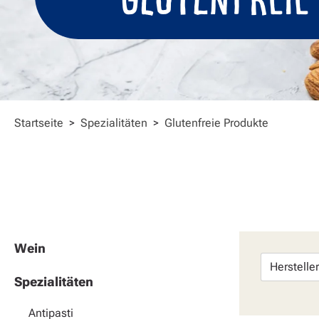
Startseite
>
Spezialitäten
>
Glutenfreie Produkte
Wein
Herstelle
Spezialitäten
Antipasti