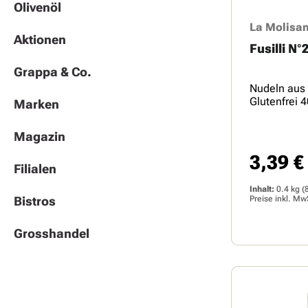
Olivenöl
La Molisa
Aktionen
Fusilli N°
Grappa & Co.
Nudeln aus 
Glutenfrei 
Marken
Magazin
3,39 €
Regulärer 
Filialen
Inhalt:
0.4 kg
(
Bistros
Preise inkl. Mw
Grosshandel