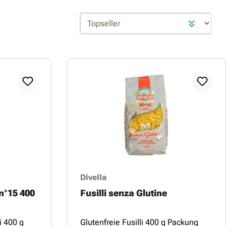
Divella
 n°15 400
Fusilli senza Glutine
i 400 g
Glutenfreie Fusilli 400 g Packung