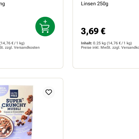
ng
Linsen 250g
3,69 €
Preis:
Regulärer Preis:
(14,76 € / 1 kg)
Inhalt:
0.25 kg
(14,76 € / 1 kg)
St. zzgl.
Versandkosten
Preise inkl. MwSt. zzgl.
Versandk