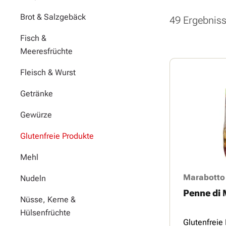
Brot & Salzgebäck
49 Ergebnis
Fisch &
Meeresfrüchte
Fleisch & Wurst
Getränke
Gewürze
Glutenfreie Produkte
Mehl
Marabotto
Nudeln
Penne di 
Nüsse, Kerne &
Hülsenfrüchte
Glutenfrei