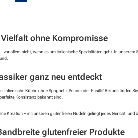
e Vielfalt ohne Kompromisse
 vor allem nicht, wenn es um italienische Spezialitäten geht. In unserem 
sind.
Klassiker ganz neu entdeckt
e italienische Küche ohne Spaghetti, Penne oder Fusilli? Bei uns finden S
perfekte Konsistenz bekannt sind.
igene Kreation – mit unseren glutenfreien Nudeln gelingt jedes Gericht,
Bandbreite glutenfreier Produkte