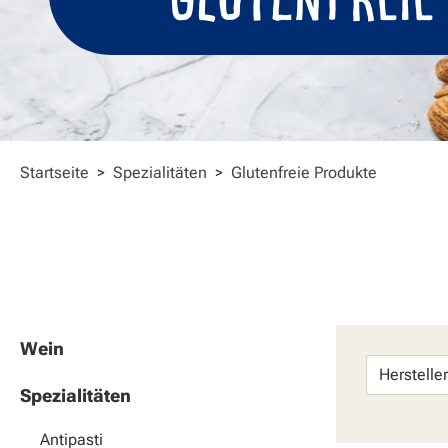
Startseite
>
Spezialitäten
>
Glutenfreie Produkte
Wein
Herstelle
Spezialitäten
Antipasti