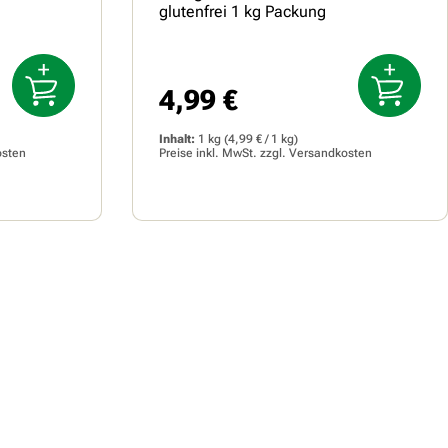
glutenfrei 1 kg Packung
4,99 €
Regulärer Preis:
Inhalt:
1 kg
(4,99 € / 1 kg)
osten
Preise inkl. MwSt. zzgl.
Versandkosten