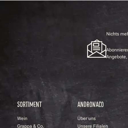
Nichts me
Abonnieren
Angebote, 
SORTIMENT
ANDRONACO
Wein
Über uns
Grappa & Co.
Unsere Filialen