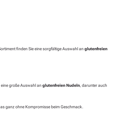
Sortiment finden Sie eine sorgfältige Auswahl an
glutenfreien
ie eine große Auswahl an
glutenfreien Nudeln
, darunter auch
 und das ganz ohne Kompromisse beim Geschmack.