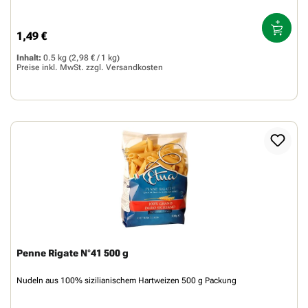
1,49 €
Regulärer Preis:
Inhalt:
0.5 kg
(2,98 € / 1 kg)
Preise inkl. MwSt. zzgl.
Versandkosten
Penne Rigate N°41 500 g
Nudeln aus 100% sizilianischem Hartweizen 500 g Packung