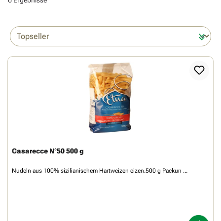
6 Ergebnisse
Casarecce N°50 500 g
Nudeln aus 100% sizilianischem Hartweizen eizen.500 g Packun ...