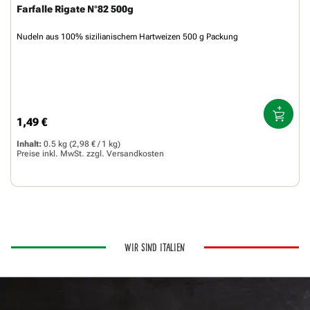
Farfalle Rigate N°82 500g
Nudeln aus 100% sizilianischem Hartweizen 500 g Packung
1,49 €
Regulärer Preis:
Inhalt:
0.5 kg
(2,98 € / 1 kg)
Preise inkl. MwSt. zzgl.
Versandkosten
WIR SIND ITALIEN