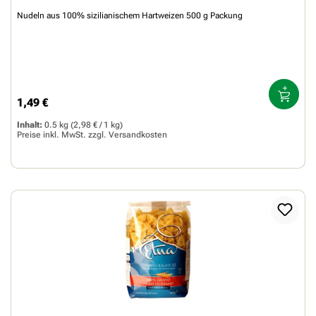
Nudeln aus 100% sizilianischem Hartweizen 500 g Packung
1,49 €
Regulärer Preis:
Inhalt:
0.5 kg
(2,98 € / 1 kg)
Preise inkl. MwSt. zzgl.
Versandkosten