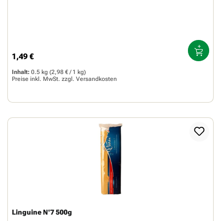
1,49 €
Regulärer Preis:
Inhalt:
0.5 kg
(2,98 € / 1 kg)
Preise inkl. MwSt. zzgl.
Versandkosten
Linguine N°7 500g