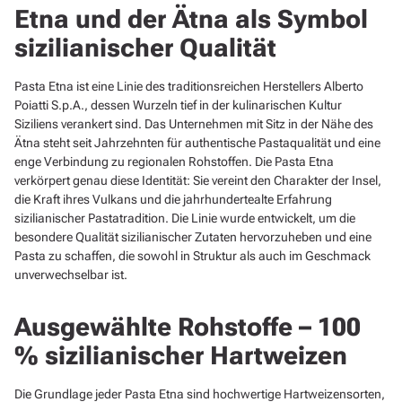
Etna und der Ätna als Symbol
sizilianischer Qualität
Pasta Etna ist eine Linie des traditionsreichen Herstellers Alberto
Poiatti S.p.A., dessen Wurzeln tief in der kulinarischen Kultur
Siziliens verankert sind. Das Unternehmen mit Sitz in der Nähe des
Ätna steht seit Jahrzehnten für authentische Pastaqualität und eine
enge Verbindung zu regionalen Rohstoffen. Die Pasta Etna
verkörpert genau diese Identität: Sie vereint den Charakter der Insel,
die Kraft ihres Vulkans und die jahrhundertealte Erfahrung
sizilianischer Pastatradition. Die Linie wurde entwickelt, um die
besondere Qualität sizilianischer Zutaten hervorzuheben und eine
Pasta zu schaffen, die sowohl in Struktur als auch im Geschmack
unverwechselbar ist.
Ausgewählte Rohstoffe – 100
% sizilianischer Hartweizen
Die Grundlage jeder Pasta Etna sind hochwertige Hartweizensorten,