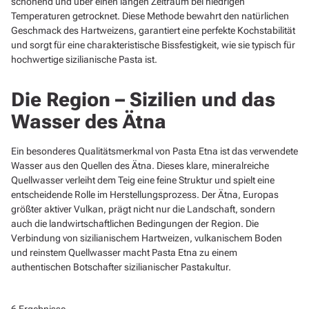
schonend und über einen langen Zeitraum bei niedrigen
Temperaturen getrocknet. Diese Methode bewahrt den natürlichen
Geschmack des Hartweizens, garantiert eine perfekte Kochstabilität
und sorgt für eine charakteristische Bissfestigkeit, wie sie typisch für
hochwertige sizilianische Pasta ist.
Die Region – Sizilien und das
Wasser des Ätna
Ein besonderes Qualitätsmerkmal von Pasta Etna ist das verwendete
Wasser aus den Quellen des Ätna. Dieses klare, mineralreiche
Quellwasser verleiht dem Teig eine feine Struktur und spielt eine
entscheidende Rolle im Herstellungsprozess. Der Ätna, Europas
größter aktiver Vulkan, prägt nicht nur die Landschaft, sondern
auch die landwirtschaftlichen Bedingungen der Region. Die
Verbindung von sizilianischem Hartweizen, vulkanischem Boden
und reinstem Quellwasser macht Pasta Etna zu einem
authentischen Botschafter sizilianischer Pastakultur.