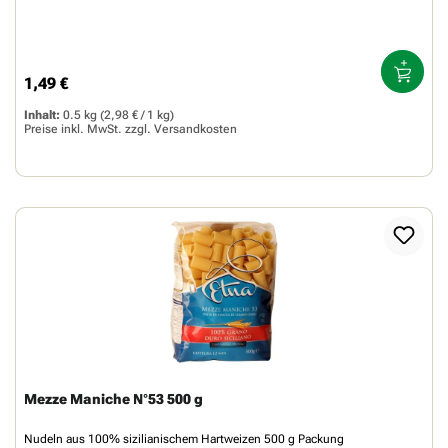
1,49 €
Regulärer Preis:
Inhalt:
0.5 kg
(2,98 € / 1 kg)
Preise inkl. MwSt. zzgl.
Versandkosten
Mezze Maniche N°53 500 g
Nudeln aus 100% sizilianischem Hartweizen 500 g Packung