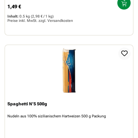
1,49 €
Regulärer Preis:
Inhalt:
0.5 kg
(2,98 € / 1 kg)
Preise inkl. MwSt. zzgl.
Versandkosten
Spaghetti N°5 500g
Nudeln aus 100% sizilianischem Hartweizen 500 g Packung