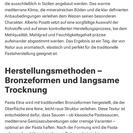
die ausschließlich in Sizilien angebaut werden. Das warme
mediterrane Klima, die mineralreichen Böden und die klar definierten
Anbaubedingungen verleihen dem Weizen seinen besonderen
Charakter. Alberto Poiatti setzt auf eine sorgfältige Auswahl der
Rohstoffe und auf einen kontrollierten Herstellungsprozess, bei dem
Mehlqualität, Mahlgrad und Feuchtigkeitsgehalt präzise
aufeinander abgestimmt werden. Das Ergebnis ist ein Teig, der von
Natur aus aromatisch, elastisch und perfekt für die traditionelle
Pastaherstellung geeignet ist.
Herstellungsmethoden –
Bronzeformen und langsame
Trocknung
Pasta Etna wird mit traditionellen Bronzeformen hergestellt, die der
Oberfläche eine feine, leicht raue Struktur verleihen. Diese Textur ist
entscheidend dafür, dass Saucen – ob klassische Pastasaucen,
mediterrane Gemüsezubereitungen oder cremige Varianten –
optimal an der Pasta haften. Nach der Formung wird die Pasta