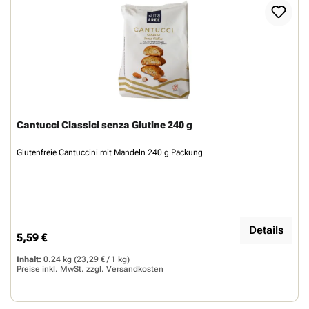
Cantucci Classici senza Glutine 240 g
Glutenfreie Cantuccini mit Mandeln 240 g Packung
Details
5,59 €
Regulärer Preis:
Inhalt:
0.24 kg
(23,29 € / 1 kg)
Preise inkl. MwSt. zzgl.
Versandkosten