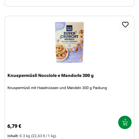
Knuspermüsli Nocciole e Mandorle 300 g
Knuspermüsli mit Haselnüssen und Mandeln 300 g Packung
6,79 €
Regulärer Preis:
Inhalt:
0.3 kg
(22,63 € / 1 kg)