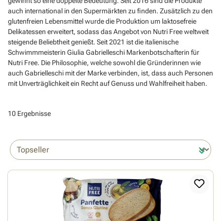
gewinnt so eine doppelte Bedeutung. Seit 2016 sind die Produkte
auch international in den Supermärkten zu finden. Zusätzlich zu den
glutenfreien Lebensmittel wurde die Produktion um laktosefreie
Delikatessen erweitert, sodass das Angebot von Nutri Free weltweit
steigende Beliebtheit genießt. Seit 2021 ist die italienische
Schwimmmeisterin Giulia Gabrielleschi Markenbotschafterin für
Nutri Free. Die Philosophie, welche sowohl die Gründerinnen wie
auch Gabrielleschi mit der Marke verbinden, ist, dass auch Personen
mit Unverträglichkeit ein Recht auf Genuss und Wahlfreiheit haben.
10 Ergebnisse