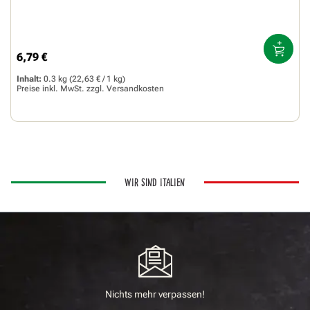
6,79 €
Regulärer Preis:
Inhalt:
0.3 kg
(22,63 € / 1 kg)
Preise inkl. MwSt. zzgl.
Versandkosten
WIR SIND ITALIEN
Nichts mehr verpassen!