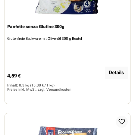
Panfette senza Glutine 300g
Glutenfreie Backware mit Olivenöl 300 g Beutel
Details
4,59 €
Regulärer Preis:
Inhalt:
0.3 kg
(15,30 € / 1 kg)
Preise inkl. MwSt. zzgl.
Versandkosten