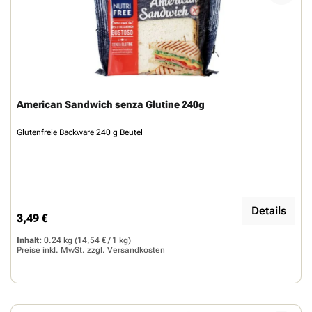
American Sandwich senza Glutine 240g
Glutenfreie Backware 240 g Beutel
Details
3,49 €
Regulärer Preis:
Inhalt:
0.24 kg
(14,54 € / 1 kg)
Preise inkl. MwSt. zzgl.
Versandkosten