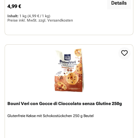
Details
4,99 €
Regulärer Preis:
Inhalt:
1 kg
(4,99 € / 1 kg)
Preise inkl. MwSt. zzgl.
Versandkosten
Bouni Veri con Gocce di Cioccolato senza Glutine 250g
Glutenfreie Kekse mit Schokostückchen 250 g Beutel