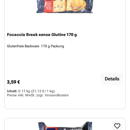
Focaccia Break senza Glutine 170 g
Glutenfreie Backware 170 g Packung
Details
3,59 €
Regulärer Preis:
Inhalt:
0.17 kg
(21,12 € / 1 kg)
Preise inkl. MwSt. zzgl.
Versandkosten