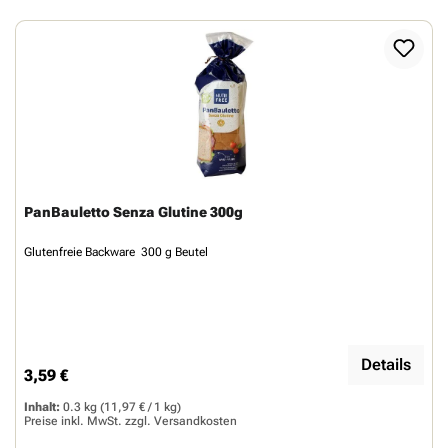
PanBauletto Senza Glutine 300g
Glutenfreie Backware 300 g Beutel
Details
3,59 €
Regulärer Preis:
Inhalt:
0.3 kg
(11,97 € / 1 kg)
Preise inkl. MwSt. zzgl.
Versandkosten