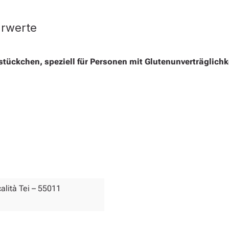
hrwerte
ückchen, speziell für Personen mit Glutenunverträglichk
calità Tei – 55011