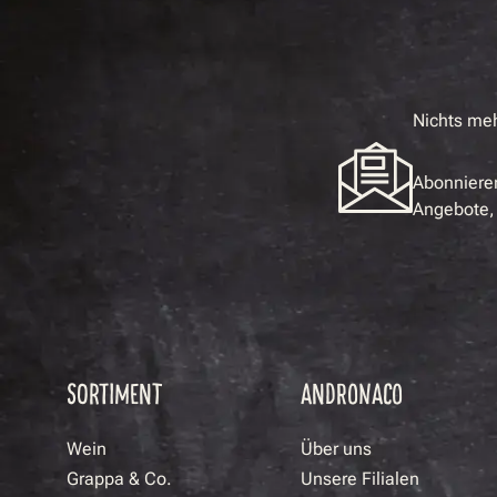
Nichts me
Abonnieren
Angebote, 
SORTIMENT
ANDRONACO
Wein
Über uns
Grappa & Co.
Unsere Filialen