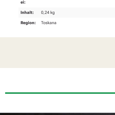
ei:
Inhalt:
0,24 kg
Region:
Toskana