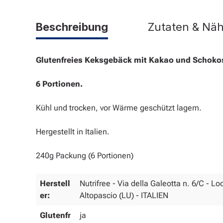
Beschreibung
Zutaten & Nä
Glutenfreies Keksgebäck mit Kakao und Schokost
6 Portionen.
Kühl und trocken, vor Wärme geschützt lagern.
Hergestellt in Italien.
240g Packung (6 Portionen)
Herstell
Nutrifree - Via della Galeotta n. 6/C - Lo
er:
Altopascio (LU) - ITALIEN
Glutenfr
ja