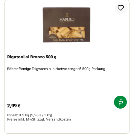
Rigatoni al Bronzo 500 g
Röhrenförmige Teigwaren aus Hartweizengrieß 500g Packung
2,99 €
Regulärer Preis:
Inhalt:
0.5 kg
(5,98 € / 1 kg)
Preise inkl. MwSt. zzgl.
Versandkosten