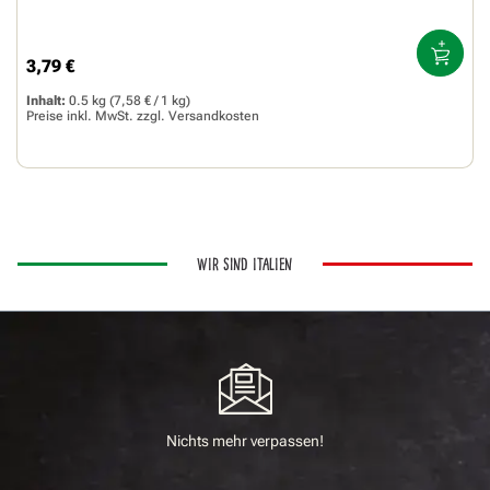
3,79 €
Regulärer Preis:
Inhalt:
0.5 kg
(7,58 € / 1 kg)
Preise inkl. MwSt. zzgl.
Versandkosten
WIR SIND ITALIEN
Nichts mehr verpassen!