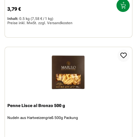
3,79 €
Regulärer Preis:
Inhalt:
0.5 kg
(7,58 € / 1 kg)
Preise inkl. MwSt. zzgl.
Versandkosten
Penne Lisce al Bronzo 500 g
Nudeln aus Hartweizengrieß 500g Packung