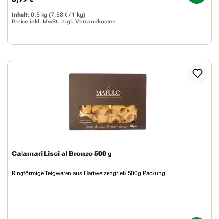
Regulärer Preis:
Inhalt:
0.5 kg
(7,58 € / 1 kg)
Preise inkl. MwSt. zzgl.
Versandkosten
Calamari Lisci al Bronzo 500 g
Ringförmige Teigwaren aus Hartweizengrieß 500g Packung