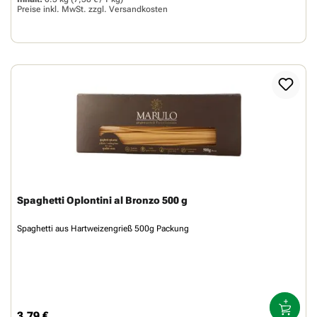
Preise inkl. MwSt. zzgl.
Versandkosten
Spaghetti Oplontini al Bronzo 500 g
Spaghetti aus Hartweizengrieß 500g Packung
3,79 €