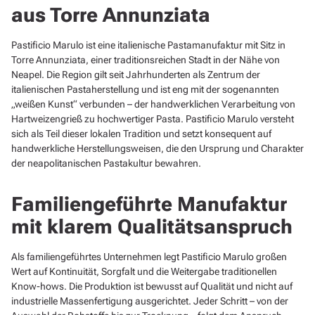
aus Torre Annunziata
Pastificio Marulo ist eine italienische Pastamanufaktur mit Sitz in
Torre Annunziata, einer traditionsreichen Stadt in der Nähe von
Neapel. Die Region gilt seit Jahrhunderten als Zentrum der
italienischen Pastaherstellung und ist eng mit der sogenannten
„weißen Kunst“ verbunden – der handwerklichen Verarbeitung von
Hartweizengrieß zu hochwertiger Pasta. Pastificio Marulo versteht
sich als Teil dieser lokalen Tradition und setzt konsequent auf
handwerkliche Herstellungsweisen, die den Ursprung und Charakter
der neapolitanischen Pastakultur bewahren.
Familiengeführte Manufaktur
mit klarem Qualitätsanspruch
Als familiengeführtes Unternehmen legt Pastificio Marulo großen
Wert auf Kontinuität, Sorgfalt und die Weitergabe traditionellen
Know-hows. Die Produktion ist bewusst auf Qualität und nicht auf
industrielle Massenfertigung ausgerichtet. Jeder Schritt – von der