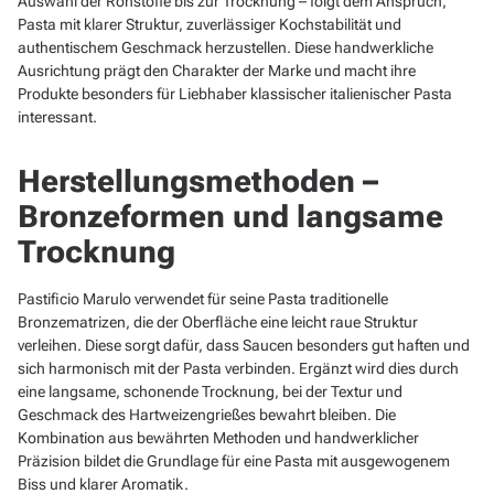
Auswahl der Rohstoffe bis zur Trocknung – folgt dem Anspruch,
Pasta mit klarer Struktur, zuverlässiger Kochstabilität und
authentischem Geschmack herzustellen. Diese handwerkliche
Ausrichtung prägt den Charakter der Marke und macht ihre
Produkte besonders für Liebhaber klassischer italienischer Pasta
interessant.
Herstellungsmethoden –
Bronzeformen und langsame
Trocknung
Pastificio Marulo verwendet für seine Pasta traditionelle
Bronzematrizen, die der Oberfläche eine leicht raue Struktur
verleihen. Diese sorgt dafür, dass Saucen besonders gut haften und
sich harmonisch mit der Pasta verbinden. Ergänzt wird dies durch
eine langsame, schonende Trocknung, bei der Textur und
Geschmack des Hartweizengrießes bewahrt bleiben. Die
Kombination aus bewährten Methoden und handwerklicher
Präzision bildet die Grundlage für eine Pasta mit ausgewogenem
Biss und klarer Aromatik.