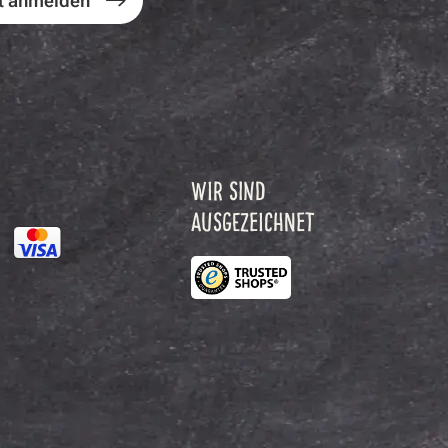
t anmelden
WIR SIND
AUSGEZEICHNET