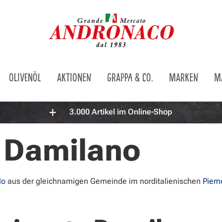
OLIVENÖL
AKTIONEN
GRAPPA & CO.
MARKEN
M
3.000 Artikel im Online-Shop
Damilano
lo
aus der gleichnamigen Gemeinde im norditalienischen
Piem