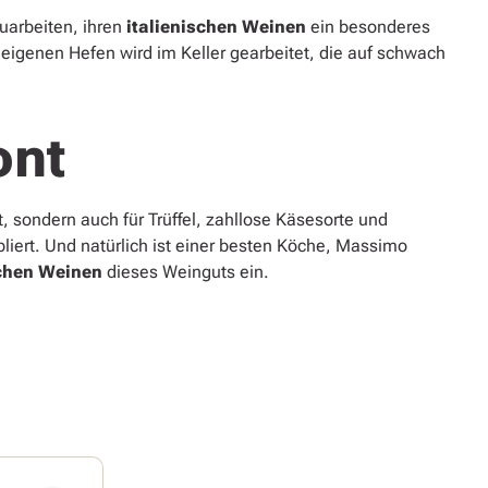
zuarbeiten, ihren
italienischen Weinen
ein besonderes
eigenen Hefen wird im Keller gearbeitet, die auf schwach
ont
, sondern auch für Trüffel, zahllose Käsesorte und
bliert. Und natürlich ist einer besten Köche, Massimo
schen Weinen
dieses Weinguts ein.