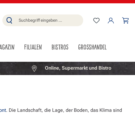
Du hast 0 Produ
Wa
AGAZIN
FILIALEN
BISTROS
GROSSHANDEL
Online, Supermarkt und Bistro
ont
. Die Landschaft, die Lage, der Boden, das Klima sind