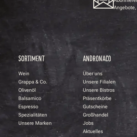
Abonnieren
Angebote, 
SORTIMENT
ANDRONACO
Wein
Über uns
Grappa & Co.
Unsere Filialen
Olivenöl
Unsere Bistros
Balsamico
Präsentkörbe
Espresso
Gutscheine
Spezialitäten
Großhandel
Unsere Marken
Jobs
Aktuelles