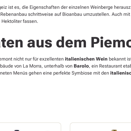
rgeiz ist es, die Eigenschaften der einzelnen Weinberge heraus
 Rebenanbau schrittweise auf Bioanbau umzustellen. Auch mit 
Hektoliter fassen.
täten aus dem Piem
emont nicht nur für exzellenten
italienischen Wein
bekannt ist
ebäude von La Morra, unterhalb von
Barolo
, ein Restaurant eta
chneten Menüs gehen eine perfekte Symbiose mit den
italieni