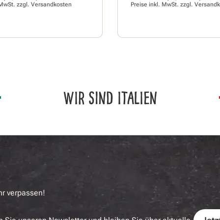
 MwSt. zzgl.
Versandkosten
Preise inkl. MwSt. zzgl.
Versandk
WIR SIND ITALIEN
hr verpassen!