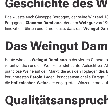
Geschichte des W
Das wusste auch Giuseppe Borgogno, der seine Winzerei 1
Borgognos,
Giacomo Damilano
, der dem
Weingut
von 19
Innovation führten und führen dazu, dass das
Weingut Dam
Das Weingut Dami
Heute wird das
Weingut Damilano
in der vierten Generati
verantwortlich und der Weinkeller steht unter Aufsicht von A
grandiose Weine auf den Markt, die aus den Toplagen des
B
berühmtesten
Barolo
-Lagen, bringt sensationelle Erträge
die
italienischen Weine
der engagierten Winzer immer auf
Qualitätsanspruc