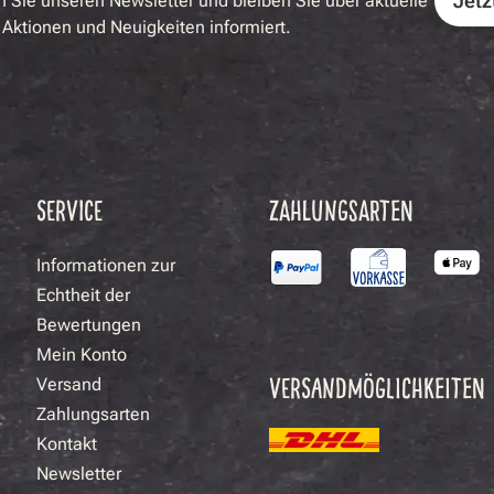
Jetz
 Sie unseren Newsletter und bleiben Sie über aktuelle
Aktionen und Neuigkeiten informiert.
SERVICE
ZAHLUNGSARTEN
Informationen zur
Echtheit der
Bewertungen
Mein Konto
VERSANDMÖGLICHKEITEN
Versand
Zahlungsarten
Kontakt
Newsletter