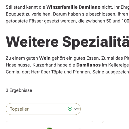
Stillstand kennt die
Winzerfamilie Damilano
nicht. Ihr Eh
Bouquett zu verleihen. Darum haben sie beschlossen, ihren
getoastete Fässer gesetzt werden, die zwischen 50 und 100 
Weitere Speziali
Zu einem guten
Wein
gehört ein gutes Essen. Zumal das Pi
Haselnüsse. Kurzerhand habe die
Damilanos
im Kellereig
Camia, dort Herr über Töpfe und Pfannen. Seine ausgezei
3 Ergebnisse