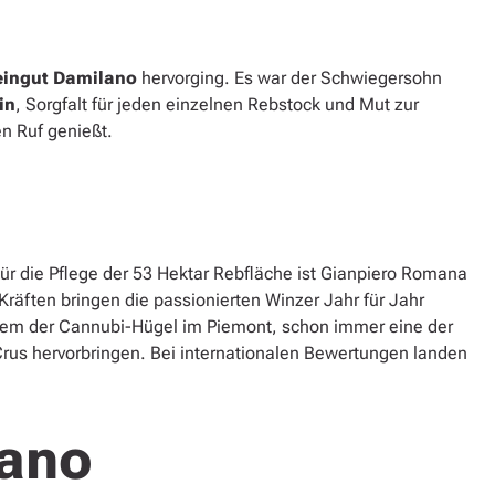
ingut Damilano
hervorging. Es war der Schwiegersohn
in
, Sorgfalt für jeden einzelnen Rebstock und Mut zur
n Ruf genießt.
ür die Pflege der 53 Hektar Rebfläche ist Gianpiero Romana
 Kräften bringen die passionierten Winzer Jahr für Jahr
lem der Cannubi-Hügel im Piemont, schon immer eine der
 Crus hervorbringen. Bei internationalen Bewertungen landen
lano