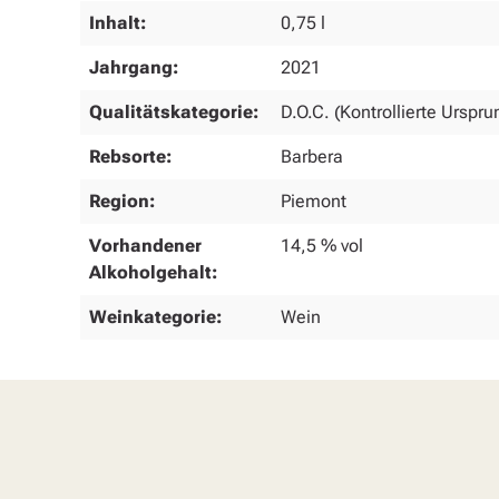
Inhalt:
0,75 l
Jahrgang:
2021
Qualitätskategorie:
D.O.C. (Kontrollierte Ursp
Rebsorte:
Barbera
Region:
Piemont
Vorhandener
14,5 % vol
Alkoholgehalt:
Weinkategorie:
Wein