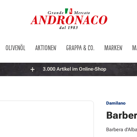
OLIVENÖL
AKTIONEN
GRAPPA & CO.
MARKEN
M
3.000 Artikel im Online-Shop
Damilano
Barber
Barbera d'Alb