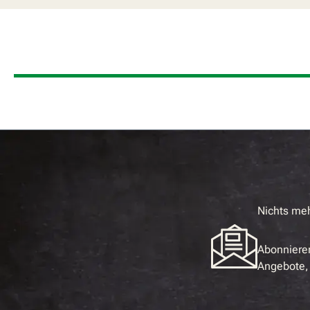
Nichts me
Abonnieren
Angebote, 