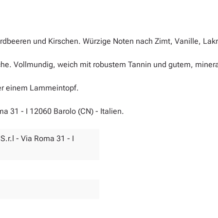
dbeeren und Kirschen. Würzige Noten nach Zimt, Vanille, Lak
he. Vollmundig, weich mit robustem Tannin und gutem, minera
der einem Lammeintopf.
a 31 - I 12060 Barolo (CN) - Italien.
.r.l - Via Roma 31 - I