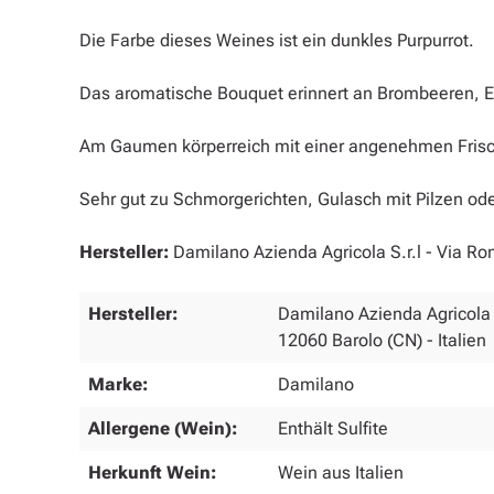
Die Farbe dieses Weines ist ein dunkles Purpurrot.
Das aromatische Bouquet erinnert an Brombeeren, Er
Am Gaumen körperreich mit einer angenehmen Frisc
Sehr gut zu Schmorgerichten, Gulasch mit Pilzen o
Hersteller:
Damilano Azienda Agricola S.r.l - Via Rom
Hersteller:
Damilano Azienda Agricola S
12060 Barolo (CN) - Italien
Marke:
Damilano
Allergene (Wein):
Enthält Sulfite
Herkunft Wein:
Wein aus Italien