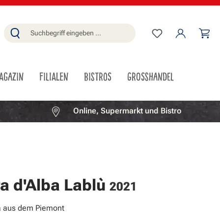
Du hast 0 Produ
Wa
AGAZIN
FILIALEN
BISTROS
GROSSHANDEL
Online, Supermarkt und Bistro
a d'Alba Lablù
2021
a aus dem Piemont