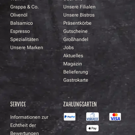
Grappa & Co.
Unsere Filialen
Olivenöl
Unsere Bistros
Balsamico
Präsentkörbe
Espresso
Gutscheine
Spezialitäten
Großhandel
Unsere Marken
Jobs
Aktuelles
Magazin
Belieferung
Gastrokarte
SERVICE
ZAHLUNGSARTEN
Informationen zur
Echtheit der
Bewertungen