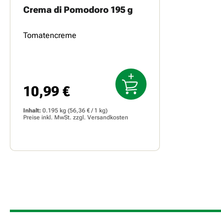
Crema di Pomodoro 195 g
Tomatencreme
10,99 €
Regulärer Preis:
Inhalt:
0.195 kg
(56,36 € / 1 kg)
Preise inkl. MwSt. zzgl.
Versandkosten