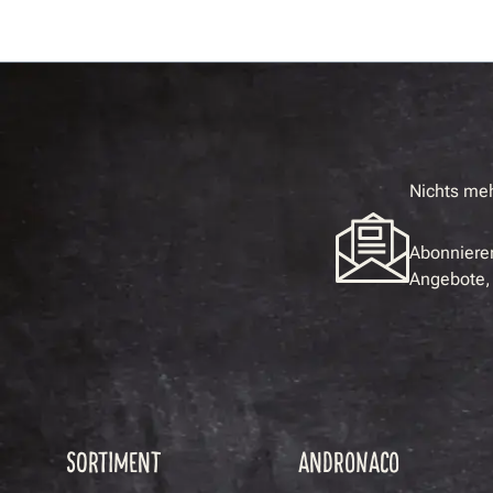
Nichts me
Abonnieren
Angebote, 
SORTIMENT
ANDRONACO