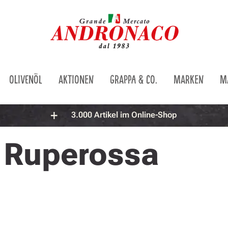
OLIVENÖL
AKTIONEN
GRAPPA & CO.
MARKEN
M
3.000 Artikel im Online-Shop
Ruperossa