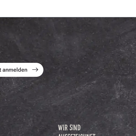
t anmelden
WIR SIND