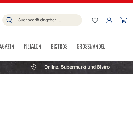
Du hast 0 Produ
Wa
AGAZIN
FILIALEN
BISTROS
GROSSHANDEL
Online, Supermarkt und Bistro