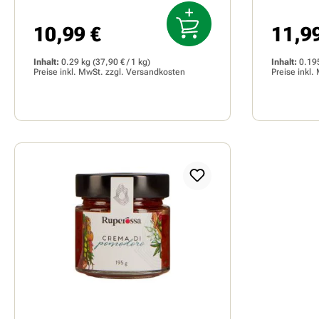
10,99 €
11,9
Regulärer Preis:
Reguläre
Inhalt:
0.29 kg
(37,90 € / 1 kg)
Inhalt:
0.19
Preise inkl. MwSt. zzgl.
Versandkosten
Preise inkl.