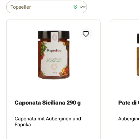
Caponata Siciliana 290 g
Pate di
Caponata mit Auberginen und
Aubergin
Paprika