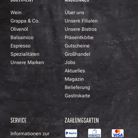
Wein
Über uns
Grappa & Co.
Unsere Filialen
Olivenöl
Unsere Bistros
Balsamico
Präsentkörbe
Espresso
Gutscheine
Spezialitäten
Großhandel
Unsere Marken
Jobs
Aktuelles
Magazin
Belieferung
Gastrokarte
SERVICE
ZAHLUNGSARTEN
Informationen zur