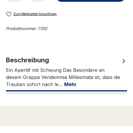
Zum Merkzettel hinzufügen
Produktnummer:
7392
Beschreibung
Ein Aperitif mit Schwung Das Besondere an
diesem Grappa Vendemmia Millesimata ist, dass die
Trauben sofort nach le…
Mehr