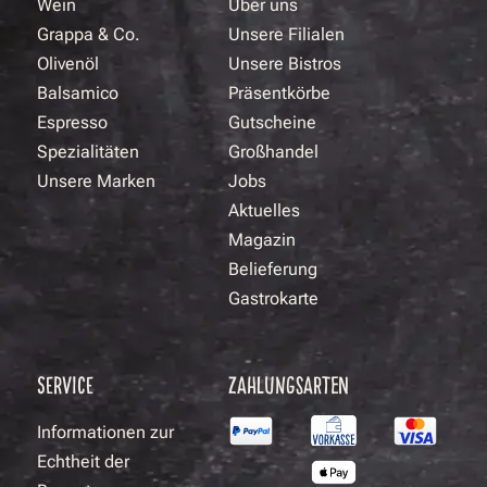
Wein
Über uns
Grappa & Co.
Unsere Filialen
Olivenöl
Unsere Bistros
Balsamico
Präsentkörbe
Espresso
Gutscheine
Spezialitäten
Großhandel
Unsere Marken
Jobs
Aktuelles
Magazin
Belieferung
Gastrokarte
SERVICE
ZAHLUNGSARTEN
Informationen zur
Echtheit der