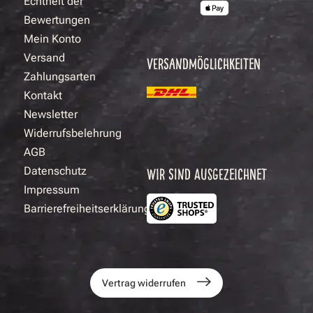
Echtheit der
Bewertungen
Mein Konto
Versand
VERSANDMÖGLICHKEITEN
Zahlungsarten
Kontakt
Newsletter
Widerrufsbelehrung
AGB
Datenschutz
WIR SIND AUSGEZEICHNET
Impressum
Barrierefreiheitserklärung
Vertrag widerrufen