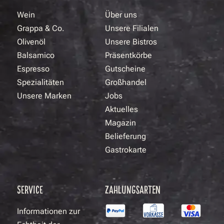
Wein
Über uns
Grappa & Co.
Unsere Filialen
Olivenöl
Unsere Bistros
Balsamico
Präsentkörbe
Espresso
Gutscheine
Spezialitäten
Großhandel
Unsere Marken
Jobs
Aktuelles
Magazin
Belieferung
Gastrokarte
SERVICE
ZAHLUNGSARTEN
Informationen zur