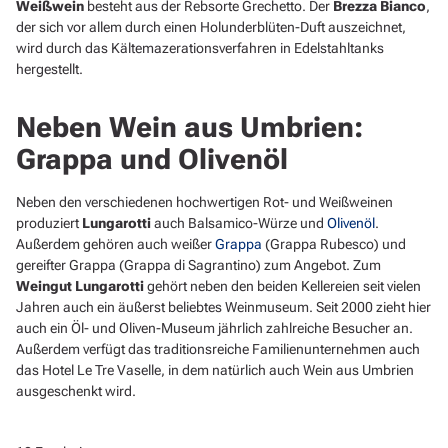
Weißwein
besteht aus der Rebsorte Grechetto. Der
Brezza Bianco
,
der sich vor allem durch einen Holunderblüten-Duft auszeichnet,
wird durch das Kältemazerationsverfahren in Edelstahltanks
hergestellt.
Neben Wein aus Umbrien:
Grappa und Olivenöl
Neben den verschiedenen hochwertigen Rot- und Weißweinen
produziert
Lungarotti
auch Balsamico-Würze und
Olivenöl
.
Außerdem gehören auch weißer
Grappa
(Grappa Rubesco) und
gereifter Grappa (Grappa di Sagrantino) zum Angebot. Zum
Weingut Lungarotti
gehört neben den beiden Kellereien seit vielen
Jahren auch ein äußerst beliebtes Weinmuseum. Seit 2000 zieht hier
auch ein Öl- und Oliven-Museum jährlich zahlreiche Besucher an.
Außerdem verfügt das traditionsreiche Familienunternehmen auch
das Hotel Le Tre Vaselle, in dem natürlich auch Wein aus Umbrien
ausgeschenkt wird.