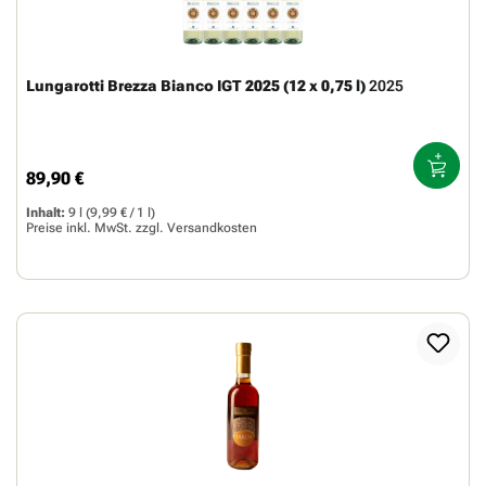
Lungarotti Brezza Bianco IGT 2025 (12 x 0,75 l)
2025
89,90 €
Regulärer Preis:
Inhalt:
9 l
(9,99 € / 1 l)
Preise inkl. MwSt. zzgl.
Versandkosten