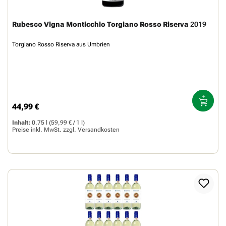
Rubesco Vigna Monticchio Torgiano Rosso Riserva
2019
Torgiano Rosso Riserva aus Umbrien
44,99 €
Regulärer Preis:
Inhalt:
0.75 l
(59,99 € / 1 l)
Preise inkl. MwSt. zzgl.
Versandkosten