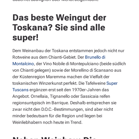
Das beste Weingut der
Toskana? Sie sind alle
super!
Dem Weinanbau der Toskana entstammen jedoch nicht nur
Rotweine aus dem Chianti-Gebiet. Der
Brunello di
Montalcino
, der Vino Nobile di Montepulciano (beide südlich
von Chianti gelegen) sowie der Morellino di Scansano aus
der Küstenregion Maremma machen die Vielfalt der
toskanischen Winzerkunst perfekt. Die Tafelweine
Super
Tuscans
ergänzen erst seit den 1970er-Jahren das
Angebot. Ornellaia, Tignanello oder Sassicaia reifen
regionsuntypisch im Barrique. Deshalb entsprechen sie
zwar nicht den D.O.C.-Bestimmungen, sind aber nicht
minder bedeutsam für die Region und liegen bei
Weinliebhabern noch heute im Trend.