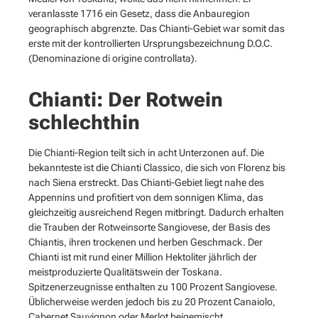
veranlasste 1716 ein Gesetz, dass die Anbauregion
geographisch abgrenzte. Das Chianti-Gebiet war somit das
erste mit der kontrollierten Ursprungsbezeichnung D.O.C.
(Denominazione di origine controllata).
Chianti: Der Rotwein
schlechthin
Die Chianti-Region teilt sich in acht Unterzonen auf. Die
bekannteste ist die Chianti Classico, die sich von Florenz bis
nach Siena erstreckt. Das Chianti-Gebiet liegt nahe des
Appennins und profitiert von dem sonnigen Klima, das
gleichzeitig ausreichend Regen mitbringt. Dadurch erhalten
die Trauben der Rotweinsorte Sangiovese, der Basis des
Chiantis, ihren trockenen und herben Geschmack. Der
Chianti ist mit rund einer Million Hektoliter jährlich der
meistproduzierte Qualitätswein der Toskana.
Spitzenerzeugnisse enthalten zu 100 Prozent Sangiovese.
Üblicherweise werden jedoch bis zu 20 Prozent Canaiolo,
Cabernet Sauvignon oder Merlot beigemischt.