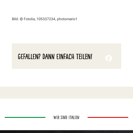
Bild: © Fotolia, 105337234, photomario1
GEFALLEN? DANN EINFACH TEILEN!
WIR SIND ITALIEN