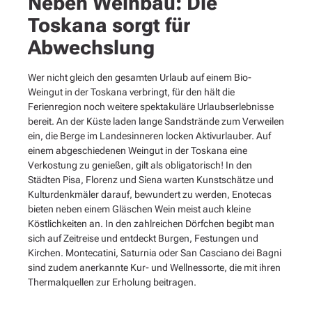
Neben Weinbau: Die
Toskana sorgt für
Abwechslung
Wer nicht gleich den gesamten Urlaub auf einem Bio-
Weingut in der Toskana verbringt, für den hält die
Ferienregion noch weitere spektakuläre Urlaubserlebnisse
bereit. An der Küste laden lange Sandstrände zum Verweilen
ein, die Berge im Landesinneren locken Aktivurlauber. Auf
einem abgeschiedenen Weingut in der Toskana eine
Verkostung zu genießen, gilt als obligatorisch! In den
Städten Pisa, Florenz und Siena warten Kunstschätze und
Kulturdenkmäler darauf, bewundert zu werden, Enotecas
bieten neben einem Gläschen Wein meist auch kleine
Köstlichkeiten an. In den zahlreichen Dörfchen begibt man
sich auf Zeitreise und entdeckt Burgen, Festungen und
Kirchen. Montecatini, Saturnia oder San Casciano dei Bagni
sind zudem anerkannte Kur- und Wellnessorte, die mit ihren
Thermalquellen zur Erholung beitragen.