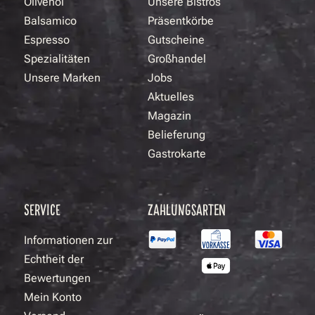
Olivenöl
Unsere Bistros
Balsamico
Präsentkörbe
Espresso
Gutscheine
Spezialitäten
Großhandel
Unsere Marken
Jobs
Aktuelles
Magazin
Belieferung
Gastrokarte
SERVICE
ZAHLUNGSARTEN
Informationen zur
Echtheit der
Bewertungen
Mein Konto