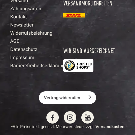
Versand
VERSANDMÖGLICHKEITEN
Zahlungsarten
Kontakt
Newsletter
Widerrufsbelehrung
AGB
Datenschutz
WIR SIND AUSGEZEICHNET
Impressum
Barrierefreiheitserklärung
Vertrag widerrufen
*Alle Preise inkl. gesetzl. Mehrwertsteuer zzgl.
Versandkosten