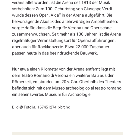
veranstaltet wurden, ist die Arena seit 1913 der Musik
vorbehalten: Zum 100. Geburtstag von Giuseppe Verdi
wurde dessen Oper „Aida“ in der Arena aufgeführt. Die
hervorragende Akustik des altehrwürdigen Amphitheaters
sorgte dafür, dass die Begriffe Verona und Oper schnell
zusammenwuchsen. Seit mehr als 100 Jahren ist die Arena
regelmäßiger Veranstaltungsort für Opernaufführungen,
aber auch für Rockkonzerte. Etwa 22.000 Zuschauer
passen heute in das beeindruckende Bauwerk.
Nur etwa einen Kilometer von der Arena entfernt liegt mit
dem Teatro Romano di Verona ein weiterer Bau aus der
Römerzeit, entstanden um 20 v. Chr. Oberhalb des Theaters
befindet sich mit dem Museo archeologico al teatro romano
ein sehenswertes Museum für Archäologie.
Bild:© Fotolia, 157451274, xbrchx