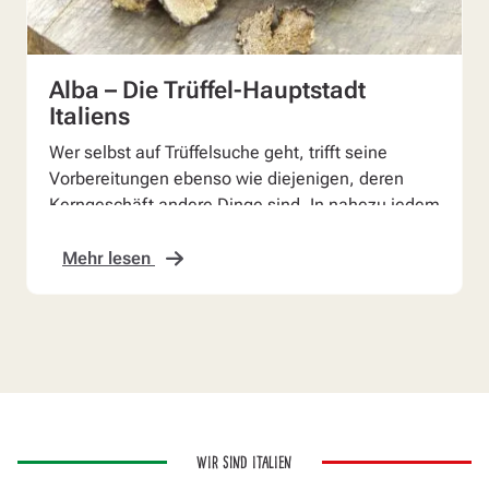
Alba – Die Trüffel-Hauptstadt
Italiens
Wer selbst auf Trüffelsuche geht, trifft seine
Vorbereitungen ebenso wie diejenigen, deren
Kerngeschäft andere Dinge sind. In nahezu jedem
Schaufenste...
Mehr lesen
WIR SIND ITALIEN