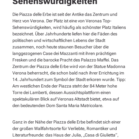
Sehenswürdigkeiten
Die Piazza delle Erbe ist seit der Antike das Zentrum und
Herz von Verona. Der Platz ist eine von Veronas Top-
Sehenswürdigkeiten, wird häufig als schönster Platz Italiens
bezeichnet. Über Jahrhunderte liefen hier die Fäden des
politischen und wirtschaftlichen Lebens der Stadt
zusammen, noch heute staunen Besucher über die
langgezogenen Case dei Mazzanti mit ihren prächtigen
Fresken und die barocke Pracht des Palazzo Maffei. Das
Zentrum der Piazza delle Erbe wird von der Statue Madonna
Verona beherrscht, die schon bald nach ihrer Errichtung im
14. Jahrhundert zum Symbol der Stadt erkoren wurde. Tipp:
Am westlichen Ende der Piazza steht der 84 Meter hohe
Torre dei Lamberti, dessen Aussichtsplattform einen
spektakulären Blick auf Veronas Altstadt bietet, etwa auf
den bedeutenden Dom Santa Maria Matricolare.
Ganz in der Nähe der Piazza delle Erbe befindet sich einer
der großen Wallfahrtsorte für Verliebte, Romantiker und
Literaturfreunde: das Haus der Julia, „Casa di Giulietta“,