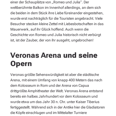
einer der Schauplätze von „Romeo und Julia“. Der
weltberühmte Balkon im Innenhof allerdings, an dem sich
die beiden in dem Stück ihre Liebe füreinander eingestehen,
wurde erst nachträglich für die Touristen angebracht. Viele
Besucher stecken kleine Zettel mit Liebesbotschaften in das
Mauerwerk, auf ihr Glück hoffend. Auch wenn die
Geschichte von Romeo und Julia historisch nicht verbürgt
ist, ist der Zauber, der von ihr ausgeht, ungebrochen!
Veronas Arena
und seine
Opern
Veronas größte Sehenswürdigkeit ist aber die städtische
Arena, mit einem Umfang von knapp 400 Metern das nach
dem Kolosseum in Rom und der Arena von Capua
drittgrößte Amphitheater der Welt. Veronas Arena entstand
bereits ein halbes Jahrhundert vor dem Kolosseum und
wurde etwa um das Jahr 30 n. Chr. unter Kaiser Tiberius
fertiggestellt. Während sich in der Antike hier die Gladiatoren
die Köpfe einschlugen und im Mittelalter Turniere