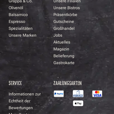
Grappa & Co.
Unsere Filialen
Olivenöl
Unsere Bistros
Balsamico
Präsentkörbe
Espresso
Gutscheine
Spezialitäten
Großhandel
Unsere Marken
Jobs
Aktuelles
Magazin
Belieferung
Gastrokarte
SERVICE
ZAHLUNGSARTEN
Informationen zur
Echtheit der
Bewertungen