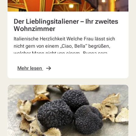
Der Lieblingsitaliener – Ihr zweites
Wohnzimmer
Italienische Herzlichkeit Welche Frau lässt sich
nicht gern von einem „Ciao, Bella“ begrüßen,
welcher Mann nicht von einem „Buona sera,
Professore“? O...
Mehr lesen