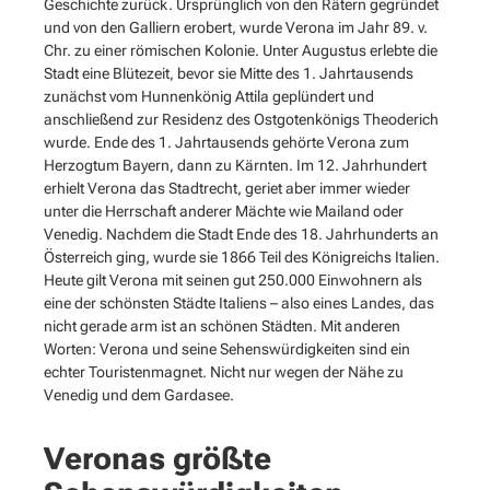
Geschichte zurück. Ursprünglich von den Rätern gegründet
und von den Galliern erobert, wurde Verona im Jahr 89. v.
Chr. zu einer römischen Kolonie. Unter Augustus erlebte die
Stadt eine Blütezeit, bevor sie Mitte des 1. Jahrtausends
zunächst vom Hunnenkönig Attila geplündert und
anschließend zur Residenz des Ostgotenkönigs Theoderich
wurde. Ende des 1. Jahrtausends gehörte Verona zum
Herzogtum Bayern, dann zu Kärnten. Im 12. Jahrhundert
erhielt Verona das Stadtrecht, geriet aber immer wieder
unter die Herrschaft anderer Mächte wie Mailand oder
Venedig. Nachdem die Stadt Ende des 18. Jahrhunderts an
Österreich ging, wurde sie 1866 Teil des Königreichs Italien.
Heute gilt Verona mit seinen gut 250.000 Einwohnern als
eine der schönsten Städte Italiens – also eines Landes, das
nicht gerade arm ist an schönen Städten. Mit anderen
Worten: Verona und seine Sehenswürdigkeiten sind ein
echter Touristenmagnet. Nicht nur wegen der Nähe zu
Venedig und dem Gardasee.
Veronas größte