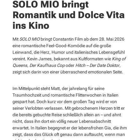
SOLO MIO bringt
Romantik und Dolce Vita
ins Kino
Mit
SOLO MIO
bringt Constantin Film ab dem 28. Mai 2026
eine romantische Feel-Good-Komödie auf die große
Leinwand, die Herz, Humor und italienisches Lebensgefühl
vereint. Kevin James, bekannt aus Kultformaten wie
King of
Queens
,
Der Kaufhaus Cop
oder
Hitch – Der Date Doktor
,
zeigt sich darin von einer überraschend emotionalen Seite.
Im Mittelpunkt steht Matt, der jahrelang für seine
Traumhochzeit und romantische Flitterwochen in Italien
gespart hat. Doch kurz vor dem großen Tag wird er von
seiner Verlobten verlassen. Mit gebrochenem Herzen tritt er
die bereits gebuchte Reise schließlich allein an – und ahnt
nicht, dass ihn dort ein völlig neuer Lebensabschnitt
erwartet. In Italien begegnet er der lebensfrohen Gia, die ihm
zeigt, dass das Glück oft genau dann auftaucht, wenn man