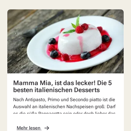
Mamma Mia, ist das lecker! Die 5
besten italienischen Desserts
Nach Antipasto, Primo und Secondo piatto ist die
Auswahl an italienischen Nachspeisen groß: Darf
es die süße Pannacotta sein oder doch lieber das
sünd...
Mehr lesen