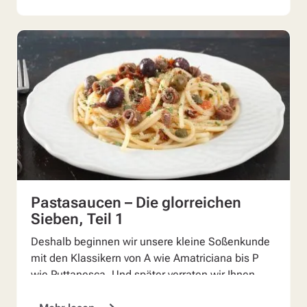
Pastasaucen – Die glorreichen
Sieben, Teil 1
Deshalb beginnen wir unsere kleine Soßenkunde
mit den Klassikern von A wie Amatriciana bis P
wie Puttanesca. Und später verraten wir Ihnen,
was wir vo...