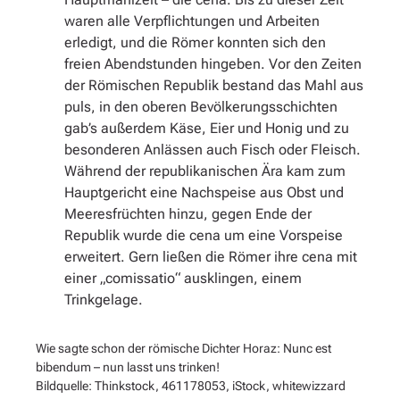
waren alle Verpflichtungen und Arbeiten
erledigt, und die Römer konnten sich den
freien Abendstunden hingeben. Vor den Zeiten
der Römischen Republik bestand das Mahl aus
puls, in den oberen Bevölkerungsschichten
gab’s außerdem Käse, Eier und Honig und zu
besonderen Anlässen auch Fisch oder Fleisch.
Während der republikanischen Ära kam zum
Hauptgericht eine Nachspeise aus Obst und
Meeresfrüchten hinzu, gegen Ende der
Republik wurde die cena um eine Vorspeise
erweitert. Gern ließen die Römer ihre cena mit
einer „comissatio“ ausklingen, einem
Trinkgelage.
Wie sagte schon der römische Dichter Horaz: Nunc est
bibendum – nun lasst uns trinken!
Bildquelle: Thinkstock, 461178053, iStock, whitewizzard