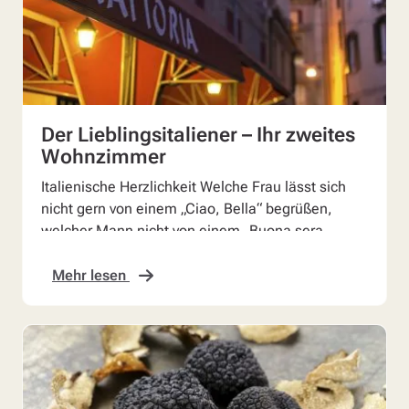
Der Lieblingsitaliener – Ihr zweites
Wohnzimmer
Italienische Herzlichkeit Welche Frau lässt sich
nicht gern von einem „Ciao, Bella“ begrüßen,
welcher Mann nicht von einem „Buona sera,
Professore“? O...
Mehr lesen