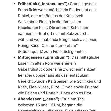
Frühstück („ientaculum“):
Grundlage des
Frühstücks war zunächst ein Fladenbrot aus
Dinkel, ehe mit Beginn der Kaiserzeit
Weizenbrot Einzug in die römischen
Haushalten hielt. Die unteren Schichten
nahmen ihr Brot oft nur mit Salz zu sich,
während wohlhabende Bürger sich auch Eier,
Honig, Käse, Obst und „moretum“
(Kräuterquark) zum Frühstück gönnten.
Mittagessen („prandium“):
Das mittägliche
Essen im alten Rom war eher ein
Gabelfrühstück oder eine Zwischenmahlzeit,
fiel aber üppiger aus als das ientaculum.
Gereicht wurden Kaltspeisen wie Schinken und
Käse, Eier, Nüsse, Pilze, Oliven sowie Früchte
wie Feigen und Datteln. Dazu gab es Brot.
Abendessen („cena“):
Früh am Tag,
zwischen 15 und 16 Uhr, begann die
Hauptmahlzeit – die cena. Bis zu dieser Zeit