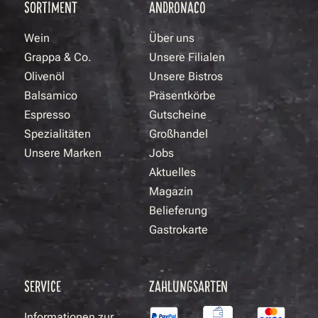
SORTIMENT
ANDRONACO
Wein
Über uns
Grappa & Co.
Unsere Filialen
Olivenöl
Unsere Bistros
Balsamico
Präsentkörbe
Espresso
Gutscheine
Spezialitäten
Großhandel
Unsere Marken
Jobs
Aktuelles
Magazin
Belieferung
Gastrokarte
SERVICE
ZAHLUNGSARTEN
Informationen zur