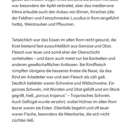
war besonders der Apfel verbreitet, aber das mediterrane
Klima erlaubte auch den Anbau von Birnen, Kirschen (die
der Feldherr und Feinschmecker Lucullus in Rom eingeführt
hatte), Weintrauben und Pflaumen.
Tatsächlich war das Essen im alten Rom recht gesund, die
Kost bestand fast ausschließlich aus Gemüse und Obst.
Fleisch war teuer und somit eher der Oberschicht
vorbehalten – und dann auch meist nur bei Banketten und
anderen gesellschaftlichen Anlässen. Bei Rindfleisch
rümpften übrigens die besseren Kreise die Nase, da das
Rind ein Arbeitstier war und sein Fleisch als zäh galt.
Deutlich beliebter waren Schweine und Wildschweine. Ein
ganzes Schwein, mit Würsten und Obst gefüllt und am Stück
gegrillt, hieß „porcus trojanus“ – Trojanisches Schwein.
Auch Geflügel wurde verzehrt, wobei Hühner im alten Rom
teurer waren als Enten. Ebenfalls begehrt und oft teuer
waren Fische, besonders die Meerbarbe, die sich nicht
züchten ließ.