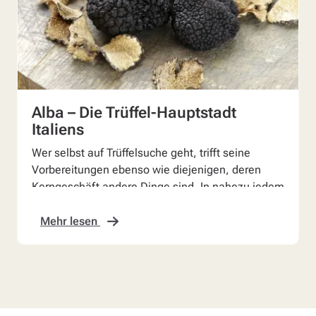
Alba – Die Trüffel-Hauptstadt
Italiens
Wer selbst auf Trüffelsuche geht, trifft seine
Vorbereitungen ebenso wie diejenigen, deren
Kerngeschäft andere Dinge sind. In nahezu jedem
Schaufenste...
Mehr lesen