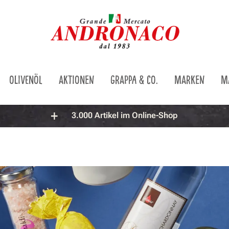
OLIVENÖL
AKTIONEN
GRAPPA & CO.
MARKEN
M
3.000 Artikel im Online-Shop