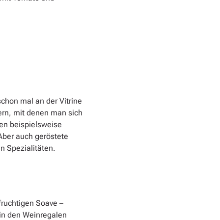
schon mal an der Vitrine
gern, mit denen man sich
gen beispielsweise
 Aber auch geröstete
n Spezialitäten.
fruchtigen Soave –
h in den Weinregalen