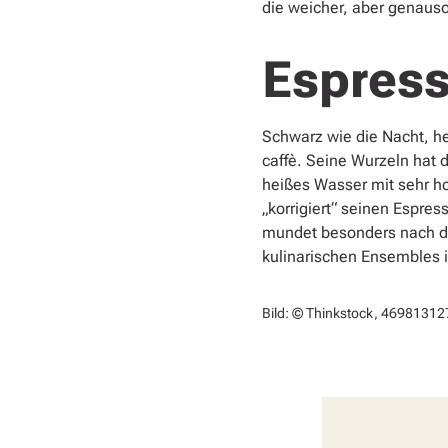
die weicher, aber genauso 
Espresso
Schwarz wie die Nacht, hei
caffè. Seine Wurzeln hat 
heißes Wasser mit sehr h
„korrigiert“ seinen Espre
mundet besonders nach 
kulinarischen Ensembles
Bild: © Thinkstock, 469813127,