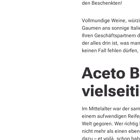
den Beschenkten!
Vollmundige Weine, würzig
Gaumen ans sonnige Itali
Ihren Geschäftspartnern d
der alles drin ist, was m
keinen Fall fehlen dürfen,
Aceto B
vielseit
Im Mittelalter war der sa
einem aufwendigen Reifep
Welt gegoren. Wer richtig
nicht mehr als einen eben
dazu – et voilà, schon ha