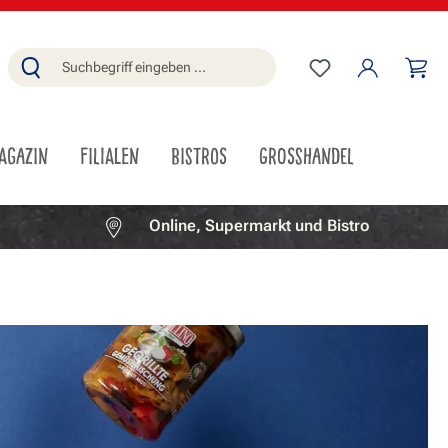
Du hast 0 Produ
Wa
AGAZIN
FILIALEN
BISTROS
GROSSHANDEL
Online, Supermarkt und Bistro