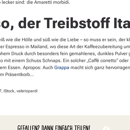
lecker sind: die Amaretti morbidi.
, der Treibstoff It
ß wie die Hölle und süß wie die Liebe – so muss er sein, der kl
der Espresso in Mailand, wo diese Art der Kaffeezubereitung 
ohem Druck durch besonders fein gemahlenes, dunkles Pulver
sso mit einem Schuss Schnaps. Ein solcher „Caffè corretto“ oder
dem Essen. Apropos: Auch
Grappa
macht sich ganz hervorragend
 im Präsentkorb…
 iStock, valeriopardi
GEFALLEN? DANN EINFACH TEILEN!