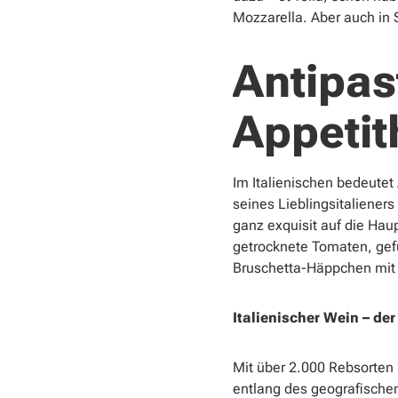
Mozzarella. Aber auch in 
Antipast
Appeti
Im Italienischen bedeutet
seines Lieblingsitalieners
ganz exquisit auf die Hau
getrocknete Tomaten, gefü
Bruschetta-Häppchen mit 
Italienischer Wein – der
Mit über 2.000 Rebsorten 
entlang des geografischen 