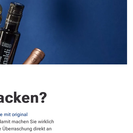
packen?
e mit original
damit machen Sie wirklich
e Überraschung direkt an