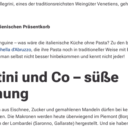
legrini
,
eines der traditionsreichsten Weingüter Venetiens, geh
lienischen Präsentkorb
inguine – was wäre die italienische Küche ohne Pasta? Zu den
chella d’Abruzzo
, die ihre Pasta noch in traditioneller Weise mi
n man selbst nicht besser hinbekommen und kennt nicht jeder!
ini und Co – süße
hung
ten aus Eischnee, Zucker und gemahlenen Mandeln dürfen bei 
len. Die Makronen werden heute überwiegend im Piemont (Borg
der Lombardei (Saronno, Gallarate) hergestellt. Und sie habe