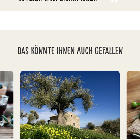
DAS KÖNNTE IHNEN AUCH GEFALLEN