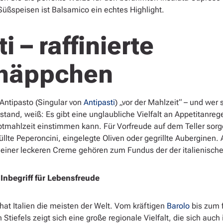
Süßspeisen ist Balsamico ein echtes Highlight.
i – raffinierte
thäppchen
 Antipasto (Singular von
Antipasti
) „vor der Mahlzeit“ – und wer 
 stand, weiß: Es gibt eine unglaubliche Vielfalt an Appetitanre
ptmahlzeit einstimmen kann. Für Vorfreude auf dem Teller sor
llte Peperoncini, eingelegte Oliven oder gegrillte Auberginen.
einer leckeren Creme gehören zum Fundus der der italienische
 Inbegriff für Lebensfreude
hat Italien die meisten der Welt. Vom kräftigen
Barolo
bis zum 
Stiefels zeigt sich eine große regionale Vielfalt, die sich auc