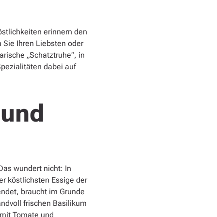
stlichkeiten erinnern den
 Sie Ihren Liebsten oder
rische „Schatztruhe“, in
pezialitäten dabei auf
 und
as wundert nicht: In
 köstlichsten Essige der
endet, braucht im Grunde
andvoll frischen Basilikum
e mit Tomate und