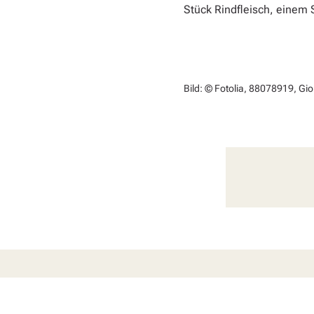
Stück Rindfleisch, einem 
Bild: © Fotolia, 88078919, Gior