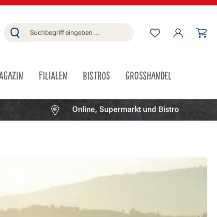
Du hast 0 Produ
Wa
AGAZIN
FILIALEN
BISTROS
GROSSHANDEL
Online, Supermarkt und Bistro