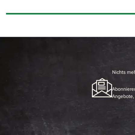
Nichts me
Abonnieren
Angebote, 