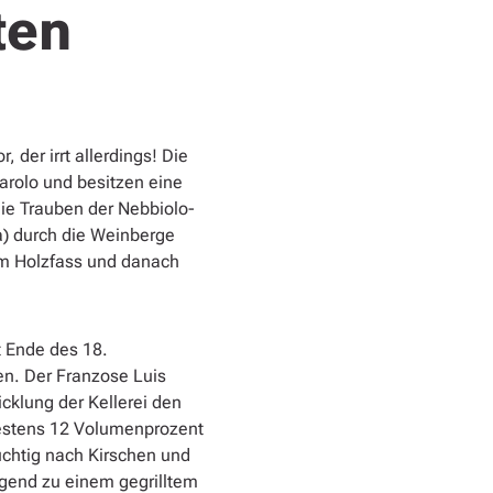
ten
der irrt allerdings! Die
arolo und besitzen eine
ie Trauben der Nebbiolo-
a) durch die Weinberge
 im Holzfass und danach
t Ende des 18.
en. Der Franzose Luis
cklung der Kellerei den
destens 12 Volumenprozent
uchtig nach Kirschen und
gend zu einem gegrilltem