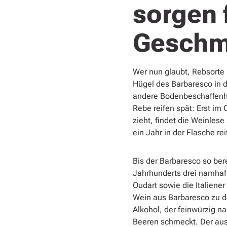
sorgen 
Gesch
Wer nun glaubt, Rebsorte 
Hügel des Barbaresco in d
andere Bodenbeschaffenhe
Rebe reifen spät: Erst im
zieht, findet die Weinles
ein Jahr in der Flasche rei
Bis der Barbaresco so ber
Jahrhunderts drei namhaf
Oudart sowie die Italiene
Wein aus Barbaresco zu d
Alkohol, der feinwürzig n
Beeren schmeckt. Der au