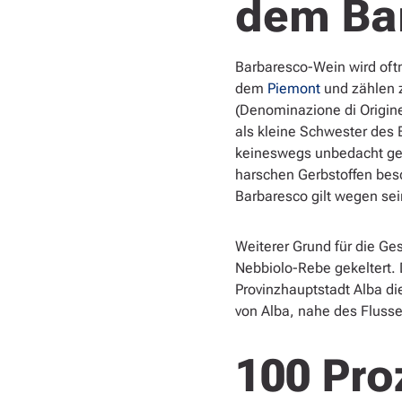
dem Ba
Barbaresco-Wein wird of
dem
Piemont
und zählen 
(Denominazione di Origine
als kleine Schwester des
keineswegs unbedacht gew
harschen Gerbstoffen bes
Barbaresco gilt wegen sei
Weiterer Grund für die Ge
Nebbiolo-Rebe gekeltert.
Provinzhauptstadt Alba di
von Alba, nahe des Fluss
100 Pro