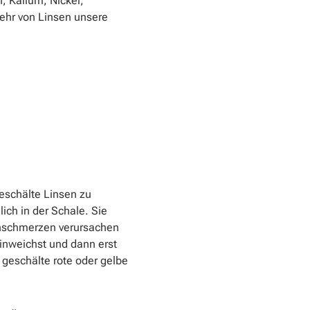
, Kalium, Nickel,
ehr von Linsen unsere
geschälte Linsen zu
ich in der Schale. Sie
chschmerzen verursachen
inweichst und dann erst
 geschälte rote oder gelbe