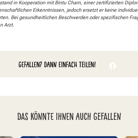
stand in Kooperation mit Bintu Cham, einer zertifizierten Diplo
enschaftlichen Erkenntnissen, jedoch ersetzt er keine individu
rten. Bei gesundheitlichen Beschwerden oder spezifischen Frag
n Arzt.
GEFALLEN? DANN EINFACH TEILEN!
DAS KÖNNTE IHNEN AUCH GEFALLEN