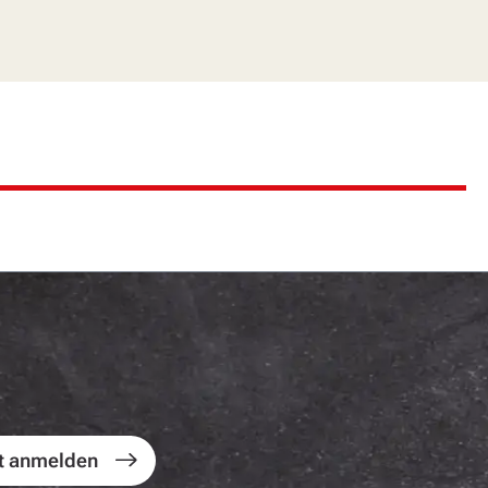
t anmelden