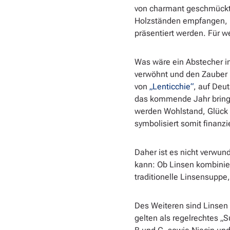
von charmant geschmückte
Holzständen empfangen, i
präsentiert werden. Für 
Was wäre ein Abstecher i
verwöhnt und den Zauber It
von
„Lenticchie“
, auf Deu
das kommende Jahr bringt.
werden Wohlstand, Glück 
symbolisiert somit finanzie
Daher ist es nicht verwun
kann: Ob Linsen kombinier
traditionelle Linsensuppe,
Des Weiteren sind Linsen n
gelten als regelrechtes „