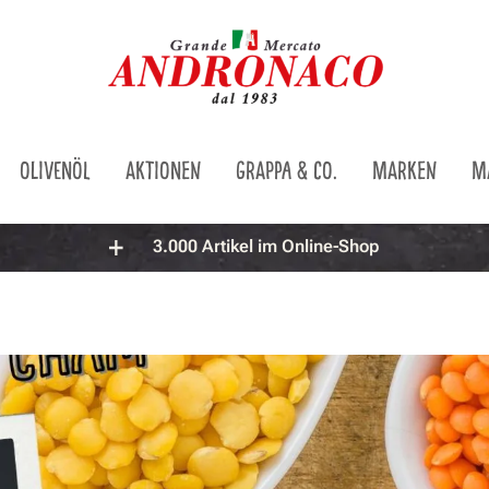
OLIVENÖL
AKTIONEN
GRAPPA & CO.
MARKEN
M
3.000 Artikel im Online-Shop