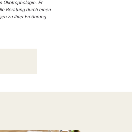
m Ökotrophologin. Er
elle Beratung durch einen
en zu Ihrer Ernährung