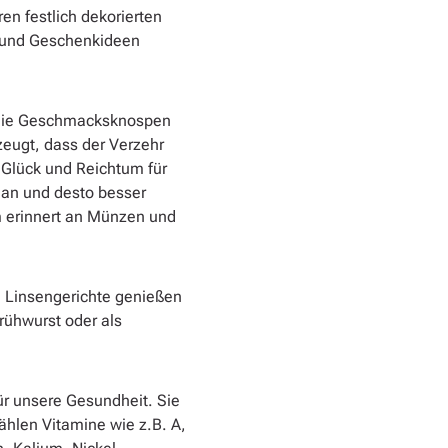
n festlich dekorierten
s und Geschenkideen
s die Geschmacksknospen
rzeugt, dass der Verzehr
 Glück und Reichtum für
man und desto besser
m erinnert an Münzen und
e Linsengerichte genießen
rühwurst oder als
für unsere Gesundheit. Sie
ählen Vitamine wie z.B. A,