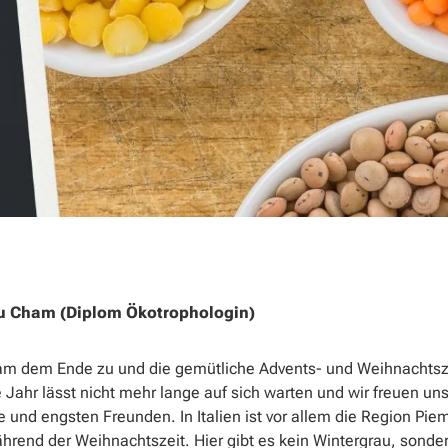
tu Cham (Diplom Ökotrophologin)
sam dem Ende zu und die gemütliche Advents- und Weihnachtsze
 Jahr lässt nicht mehr lange auf sich warten und wir freuen uns
e und engsten Freunden. In Italien ist vor allem die Region Pi
während der Weihnachtszeit. Hier gibt es kein Wintergrau, sond