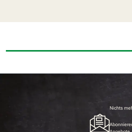
Nichts me
Abonnieren
Angebote, 