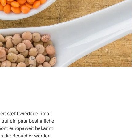
it steht wieder einmal
 auf ein paar besinnliche
emont europaweit bekannt
ern die Besucher werden