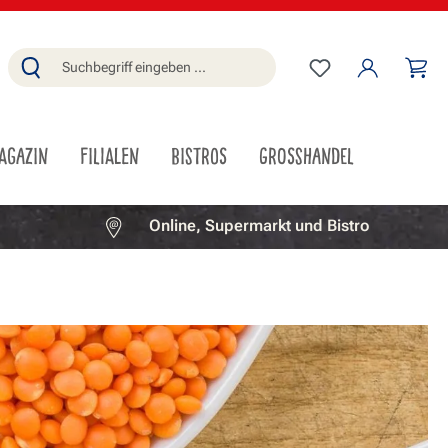
Du hast 0 Produ
Wa
AGAZIN
FILIALEN
BISTROS
GROSSHANDEL
Online, Supermarkt und Bistro