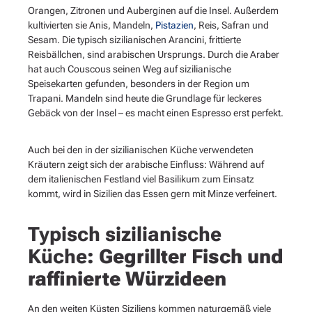
Orangen, Zitronen und Auberginen auf die Insel. Außerdem
kultivierten sie Anis, Mandeln,
Pistazien
, Reis, Safran und
Sesam. Die typisch sizilianischen Arancini, frittierte
Reisbällchen, sind arabischen Ursprungs. Durch die Araber
hat auch Couscous seinen Weg auf sizilianische
Speisekarten gefunden, besonders in der Region um
Trapani. Mandeln sind heute die Grundlage für leckeres
Gebäck von der Insel – es macht einen Espresso erst perfekt.
Auch bei den in der sizilianischen Küche verwendeten
Kräutern zeigt sich der arabische Einfluss: Während auf
dem italienischen Festland viel Basilikum zum Einsatz
kommt, wird in Sizilien das Essen gern mit Minze verfeinert.
Typisch sizilianische
Küche
: Gegrillter Fisch und
raffinierte Würzideen
An den weiten Küsten Siziliens kommen naturgemäß viele