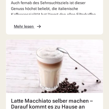
Auch fernab des Sehnsuchtsziels ist dieser
Genuss höchst beliebt, die italienische
Kaffeespezialität hat längst den ollen Filterkaffee
abgelöst. Fans ...
Mehr lesen
Latte Macchiato selber machen –
Darauf kommt es zu Hause an