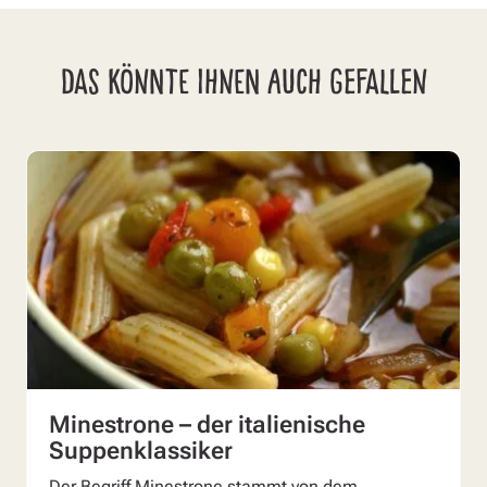
DAS KÖNNTE IHNEN AUCH GEFALLEN
Minestrone – der italienische
Suppenklassiker
Der Begriff Minestrone stammt von dem