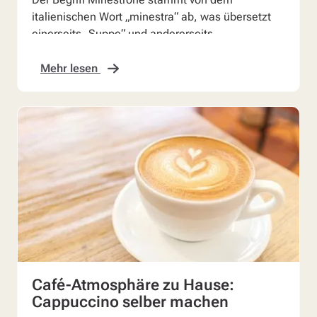
italienischen Wort „minestra“ ab, was übersetzt
einerseits „Suppe“ und andererseits
„Mischmasch“ bedeutet. Tatsä...
Mehr lesen
Café-Atmosphäre zu Hause:
Cappuccino selber machen