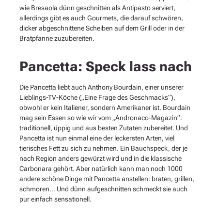
wie Bresaola dünn geschnitten als Antipasto serviert,
allerdings gibt es auch Gourmets, die darauf schwören,
dicker abgeschnittene Scheiben auf dem Grill oder in der
Bratpfanne zuzubereiten.
Pancetta: Speck lass nach
Die Pancetta liebt auch Anthony Bourdain, einer unserer
Lieblings-TV-Köche („Eine Frage des Geschmacks“),
obwohl er kein Italiener, sondern Amerikaner ist. Bourdain
mag sein Essen so wie wir vom „Andronaco-Magazin“:
traditionell, üppig und aus besten Zutaten zubereitet. Und
Pancetta ist nun einmal eine der leckersten Arten, viel
tierisches Fett zu sich zu nehmen. Ein Bauchspeck, der je
nach Region anders gewürzt wird und in die klassische
Carbonara gehört. Aber natürlich kann man noch 1000
andere schöne Dinge mit Pancetta anstellen: braten, grillen,
schmoren… Und dünn aufgeschnitten schmeckt sie auch
pur einfach sensationell.