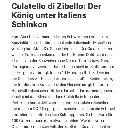
Culatello di Zibello: Der
König unter Italiens
Schinken
Zum Abschluss unserer kleinen Schwärmerei noch eine
Spezialität, die allerdings nicht jede italienische Macelleria
vorrätig hat. Aber: Die Suche lohnt sich! Der Culatello kommt
wie der Parmaschinken aus der Po-Ebene. Dafür wird das
Fleisch von der Schweinerasse Nero di Parma bzw. Nera
Parmigiana verwendet, die ihr Leben nicht im Stall, sondern
im Freigehe verbringt. In den 14 Monaten Reifezeit verliert
der Schinken viel Flüssigkeit und setzt außen Schimmel an,
der für die zarte Konsistenz des Fleischs sorgt. In nur einer
Handvoll italienischer Dörfer (darunter das namensgebende
Zibello) ist das Klima so, dass Culatello in höchster
Perfektion hergestellt werden kann. Ein solcher Schinken,
der mit dem DOP-Siegel gekennzeichnet ist, das die Echtheit
garantiert, ist natürlich kein Schnäppchen: Sieben Euro für
100 Gramm muss man etwa bezahlen. Wer den vollen
Geschmack genießen will, der kauft den Culatello nicht in