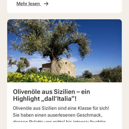
Mehr lesen
Olivenöle aus Sizilien – ein
Highlight „dall’Italia“!
Olivenöle aus Sizilien sind eine Klasse für sich!
Sie haben einen auserlesenen Geschmack,
dessen Palette von mittel bis intensiv fruchtig
reicht.