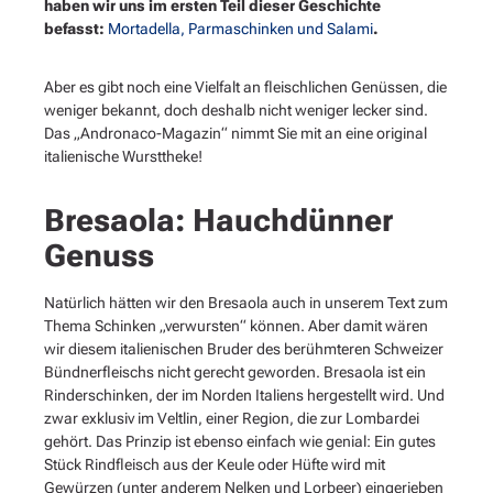
haben wir uns im ersten Teil dieser Geschichte
befasst:
Mortadella, Parmaschinken und Salami
.
Aber es gibt noch eine Vielfalt an fleischlichen Genüssen, die
weniger bekannt, doch deshalb nicht weniger lecker sind.
Das „Andronaco-Magazin“ nimmt Sie mit an eine original
italienische Wursttheke!
Bresaola: Hauchdünner
Genuss
Natürlich hätten wir den Bresaola auch in unserem Text zum
Thema Schinken „verwursten“ können. Aber damit wären
wir diesem italienischen Bruder des berühmteren Schweizer
Bündnerfleischs nicht gerecht geworden. Bresaola ist ein
Rinderschinken, der im Norden Italiens hergestellt wird. Und
zwar exklusiv im Veltlin, einer Region, die zur Lombardei
gehört. Das Prinzip ist ebenso einfach wie genial: Ein gutes
Stück Rindfleisch aus der Keule oder Hüfte wird mit
Gewürzen (unter anderem Nelken und Lorbeer) eingerieben