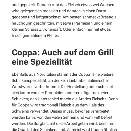
und gepökelt. Danach ruht das Fleisch etwa zwei Wochen,
wird gelegentlich massiert und danach in einen Darm
gegeben und luftgetrocknet. Am besten schmeckt Bresaola
hauchdünn geschnitten, mit etwas Parmesan und einem
kleinen Schuss Zitronensaft. Oder einfach nur mit etwas
frisch gemahlenem Pfeffer.
Coppa: Auch auf dem Grill
eine Spezialität
Ebenfalls aus Norditalien stammt der Coppa, eine weitere
Schinkenspezialität, an der kein Liebhaber italienischer
Wurstwaren vorbei kommt. Die Herstellung unterscheidet
sich kaum von der Produktion anderer luftgetrockneter
Schinken; den Unterschied macht die Art des Fleischs: Denn
für Coppa wird traditionell Fleisch aus dem Hals des
Schweins verwendet. Dieses muss, bevor es verarbeitet
werden kann, von den vielen Sehnen und vom Fett befreit
werden. Die Sorgfalt, mit diese Arbeit getan wird, bestimmt
die Qualität des Schinkens mit. Zumeist wird Coppa ähnlich