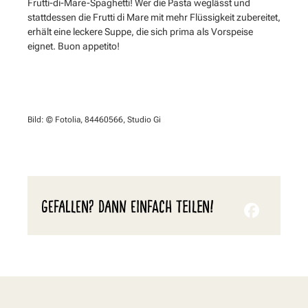
Frutti-di-Mare-Spaghetti! Wer die Pasta weglässt und
stattdessen die Frutti di Mare mit mehr Flüssigkeit zubereitet,
erhält eine leckere Suppe, die sich prima als Vorspeise
eignet. Buon appetito!
Bild: © Fotolia, 84460566, Studio Gi
GEFALLEN? DANN EINFACH TEILEN!