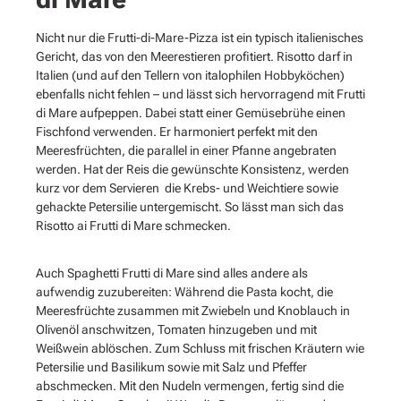
Nicht nur die Frutti-di-Mare-Pizza ist ein typisch italienisches
Gericht, das von den Meerestieren profitiert. Risotto darf in
Italien (und auf den Tellern von italophilen Hobbyköchen)
ebenfalls nicht fehlen – und lässt sich hervorragend mit Frutti
di Mare aufpeppen. Dabei statt einer Gemüsebrühe einen
Fischfond verwenden. Er harmoniert perfekt mit den
Meeresfrüchten, die parallel in einer Pfanne angebraten
werden. Hat der Reis die gewünschte Konsistenz, werden
kurz vor dem Servieren die Krebs- und Weichtiere sowie
gehackte Petersilie untergemischt. So lässt man sich das
Risotto ai Frutti di Mare schmecken.
Auch Spaghetti Frutti di Mare sind alles andere als
aufwendig zuzubereiten: Während die Pasta kocht, die
Meeresfrüchte zusammen mit Zwiebeln und Knoblauch in
Olivenöl anschwitzen, Tomaten hinzugeben und mit
Weißwein ablöschen. Zum Schluss mit frischen Kräutern wie
Petersilie und Basilikum sowie mit Salz und Pfeffer
abschmecken. Mit den Nudeln vermengen, fertig sind die