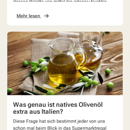
dessen Palette von mittel bis intensiv fruchtig
reicht.
Mehr lesen
Was genau ist natives Olivenöl
extra aus Italien?
Diese Frage hat sich bestimmt jeder von uns
schon mal beim Blick in das Supermarktregal