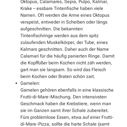
Oktopus, Calamares, Sepia, Pulpo, Kalmar,
Krake – essbare Tintenfische haben viele
Namen. Oft werden die Arme eines Oktopus
verspeist, entweder in Scheiben oder längs
aufgeschnitten. Die bekannten
Tintenfischringe werden aus dem spitz
zulaufenden Muskelkörper, der Tube, eines
Kalmars geschnitten. Daher auch der Name
Calamari für die häufig panierten Ringe. Damit
die Kopffüßer beim Kochen nicht zäh werden,
gart man sie langsam. So wird das Fleisch
beim Kochen oder Braten schön zart.
Garnelen:
Garnelen gehören ebenfalls in eine klassische
Frutti-di-Mare-Mischung. Den intensivsten
Geschmack haben die Krebstiere, wenn man
sie im Ganzen samt ihrer Schale zubereitet.
Fürs problemlose Essen, etwa auf einer Frutti-
di-Mare-Pizza, sollte die harte Schale (samt