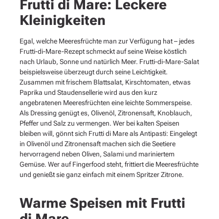
Frutti di Mare: Leckere
Kleinigkeiten
Egal, welche Meeresfrüchte man zur Verfügung hat – jedes
Frutti-di-Mare-Rezept schmeckt auf seine Weise köstlich
nach Urlaub, Sonne und natürlich Meer. Frutti-di-Mare-Salat
beispielsweise überzeugt durch seine Leichtigkeit.
Zusammen mit frischem Blattsalat, Kirschtomaten, etwas
Paprika und Staudensellerie wird aus den kurz
angebratenen Meeresfrüchten eine leichte Sommerspeise.
Als Dressing genügt es, Olivenöl, Zitronensaft, Knoblauch,
Pfeffer und Salz zu vermengen. Wer bei kalten Speisen
bleiben will, gönnt sich Frutti di Mare als Antipasti: Eingelegt
in Olivenöl und Zitronensaft machen sich die Seetiere
hervorragend neben Oliven, Salami und mariniertem
Gemüse. Wer auf Fingerfood steht, frittiert die Meeresfrüchte
und genießt sie ganz einfach mit einem Spritzer Zitrone.
Warme Speisen mit Frutti
di Mare