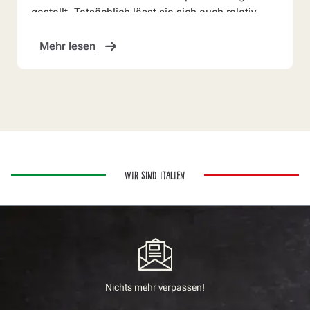
gestellt. Tatsächlich lässt sie sich auch relativ
einfach bean...
Mehr lesen
WIR SIND ITALIEN
Nichts mehr verpassen!