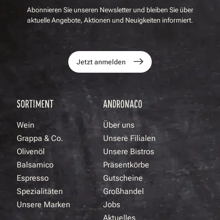
Abonnieren Sie unseren Newsletter und bleiben Sie über
aktuelle Angebote, Aktionen und Neuigkeiten informiert.
Jetzt anmelden
SORTIMENT
ANDRONACO
Wein
Über uns
Grappa & Co.
Unsere Filialen
Olivenöl
Unsere Bistros
Balsamico
Präsentkörbe
Espresso
Gutscheine
Spezialitäten
Großhandel
Unsere Marken
Jobs
Aktuelles