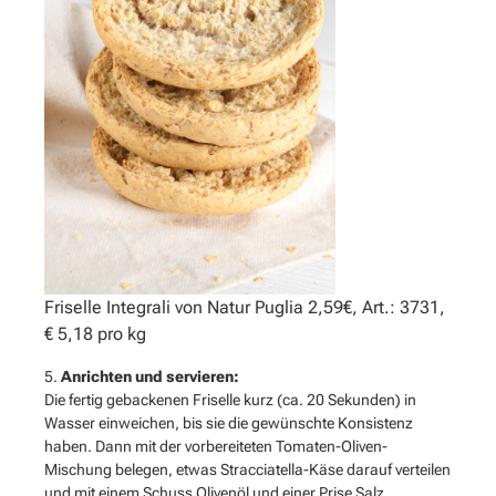
Friselle Integrali von Natur Puglia 2,59€, Art.: 3731,
€ 5,18 pro kg
5.
Anrichten und servieren:
Die fertig gebackenen Friselle kurz (ca. 20 Sekunden) in
Wasser einweichen, bis sie die gewünschte Konsistenz
haben. Dann mit der vorbereiteten Tomaten-Oliven-
Mischung belegen, etwas Stracciatella-Käse darauf verteilen
und mit einem Schuss Olivenöl und einer Prise Salz