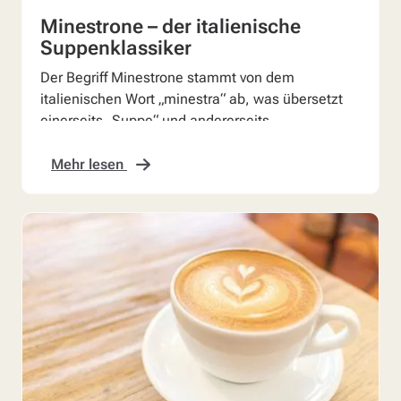
Minestrone – der italienische
Suppenklassiker
Der Begriff Minestrone stammt von dem
italienischen Wort „minestra“ ab, was übersetzt
einerseits „Suppe“ und andererseits
„Mischmasch“ bedeutet. Tatsä...
Mehr lesen