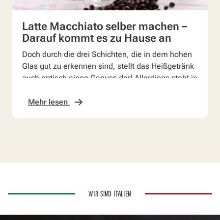
Latte Macchiato selber machen –
Darauf kommt es zu Hause an
Doch durch die drei Schichten, die in dem hohen
Glas gut zu erkennen sind, stellt das Heißgetränk
auch optisch einen Genuss dar! Allerdings steht in
k...
Mehr lesen
WIR SIND ITALIEN