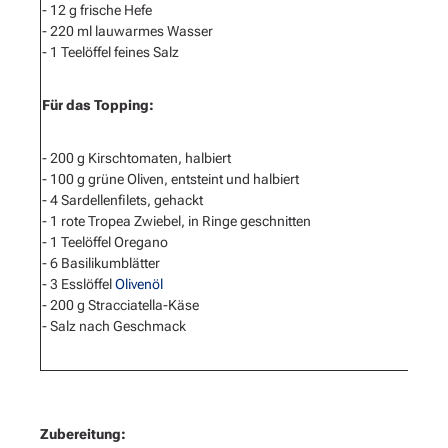
- 12 g frische Hefe
- 220 ml lauwarmes Wasser
- 1 Teelöffel feines Salz
Für das Topping:
- 200 g Kirschtomaten, halbiert
- 100 g grüne Oliven, entsteint und halbiert
- 4 Sardellenfilets, gehackt
- 1 rote Tropea Zwiebel, in Ringe geschnitten
- 1 Teelöffel Oregano
- 6 Basilikumblätter
- 3 Esslöffel
Olivenöl
- 200 g Stracciatella-Käse
- Salz nach Geschmack
Zubereitung: