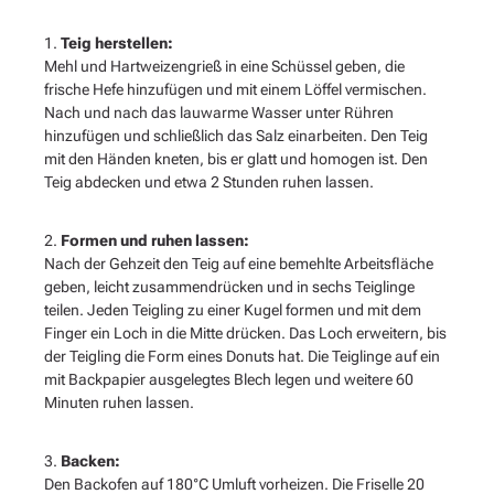
1.
Teig herstellen:
Mehl und Hartweizengrieß in eine Schüssel geben, die
frische Hefe hinzufügen und mit einem Löffel vermischen.
Nach und nach das lauwarme Wasser unter Rühren
hinzufügen und schließlich das Salz einarbeiten. Den Teig
mit den Händen kneten, bis er glatt und homogen ist. Den
Teig abdecken und etwa 2 Stunden ruhen lassen.
2.
Formen und ruhen lassen:
Nach der Gehzeit den Teig auf eine bemehlte Arbeitsfläche
geben, leicht zusammendrücken und in sechs Teiglinge
teilen. Jeden Teigling zu einer Kugel formen und mit dem
Finger ein Loch in die Mitte drücken. Das Loch erweitern, bis
der Teigling die Form eines Donuts hat. Die Teiglinge auf ein
mit Backpapier ausgelegtes Blech legen und weitere 60
Minuten ruhen lassen.
3.
Backen:
Den Backofen auf 180°C Umluft vorheizen. Die Friselle 20