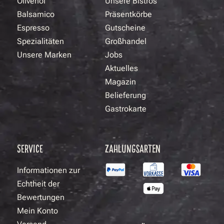
Olivenöl
Unsere Bistros
Balsamico
Präsentkörbe
Espresso
Gutscheine
Spezialitäten
Großhandel
Unsere Marken
Jobs
Aktuelles
Magazin
Belieferung
Gastrokarte
SERVICE
ZAHLUNGSARTEN
Informationen zur
Echtheit der
Bewertungen
Mein Konto