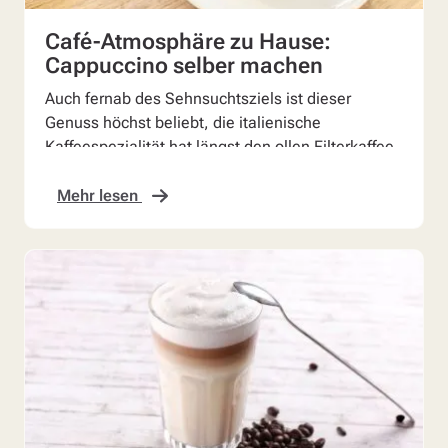
Café-Atmosphäre zu Hause:
Cappuccino selber machen
Auch fernab des Sehnsuchtsziels ist dieser
Genuss höchst beliebt, die italienische
Kaffeespezialität hat längst den ollen Filterkaffee
abgelöst. Fans ...
Mehr lesen