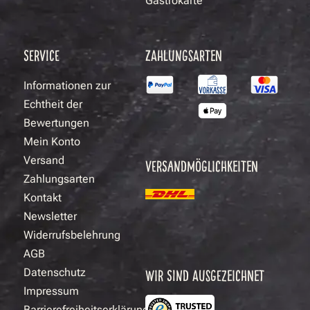
Gastrokarte
SERVICE
ZAHLUNGSARTEN
Informationen zur
Echtheit der
Bewertungen
Mein Konto
Versand
VERSANDMÖGLICHKEITEN
Zahlungsarten
Kontakt
Newsletter
Widerrufsbelehrung
AGB
Datenschutz
WIR SIND AUSGEZEICHNET
Impressum
Barrierefreiheitserklärung