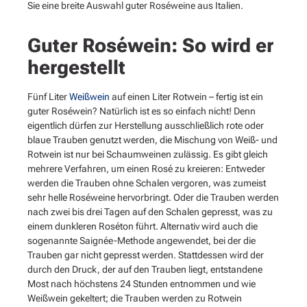
Sie eine breite Auswahl guter Roséweine aus Italien.
Guter Roséwein: So wird er
hergestellt
Fünf Liter
Weißwein
auf einen Liter Rotwein – fertig ist ein
guter Roséwein? Natürlich ist es so einfach nicht! Denn
eigentlich dürfen zur Herstellung ausschließlich rote oder
blaue Trauben genutzt werden, die Mischung von Weiß- und
Rotwein ist nur bei Schaumweinen zulässig. Es gibt gleich
mehrere Verfahren, um einen Rosé zu kreieren: Entweder
werden die Trauben ohne Schalen vergoren, was zumeist
sehr helle Roséweine hervorbringt. Oder die Trauben werden
nach zwei bis drei Tagen auf den Schalen gepresst, was zu
einem dunkleren Roséton führt. Alternativ wird auch die
sogenannte Saignée-Methode angewendet, bei der die
Trauben gar nicht gepresst werden. Stattdessen wird der
durch den Druck, der auf den Trauben liegt, entstandene
Most nach höchstens 24 Stunden entnommen und wie
Weißwein gekeltert; die Trauben werden zu Rotwein