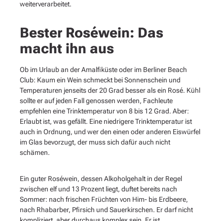
weiterverarbeitet.
Bester Roséwein: Das
macht ihn aus
Ob im Urlaub an der Amalfiküste oder im Berliner Beach
Club: Kaum ein Wein schmeckt bei Sonnenschein und
Temperaturen jenseits der 20 Grad besser als ein Rosé. Kühl
sollte er auf jeden Fall genossen werden, Fachleute
empfehlen eine Trinktemperatur von 8 bis 12 Grad. Aber:
Erlaubt ist, was gefällt. Eine niedrigere Trinktemperatur ist
auch in Ordnung, und wer den einen oder anderen Eiswürfel
im Glas bevorzugt, der muss sich dafür auch nicht
schämen.
Ein guter Roséwein, dessen Alkoholgehalt in der Regel
zwischen elf und 13 Prozent liegt, duftet bereits nach
Sommer: nach frischen Früchten von Him- bis Erdbeere,
nach Rhabarber, Pfirsich und Sauerkirschen. Er darf nicht
kompliziert, aber durchaus komplex sein. Er ist