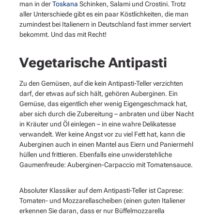
man in der
Toskana
Schinken, Salami und Crostini. Trotz
aller Unterschiede gibt es ein paar Köstlichkeiten, die man
zumindest bei Italienern in Deutschland fast immer serviert
bekommt. Und das mit Recht!
Vegetarische Antipasti
Zu den Gemüsen, auf die kein Antipasti-Teller verzichten
darf, der etwas auf sich hält, gehören Auberginen. Ein
Gemüse, das eigentlich eher wenig Eigengeschmack hat,
aber sich durch die Zubereitung – anbraten und über Nacht
in Kräuter und Öl einlegen – in eine wahre Delikatesse
verwandelt. Wer keine Angst vor zu viel Fett hat, kann die
Auberginen auch in einen Mantel aus Eiern und Paniermehl
hüllen und frittieren. Ebenfalls eine unwiderstehliche
Gaumenfreude: Auberginen-Carpaccio mit Tomatensauce.
Absoluter Klassiker auf dem Antipasti-Teller ist Caprese:
Tomaten- und Mozzarellascheiben (einen guten Italiener
erkennen Sie daran, dass er nur Büffelmozzarella