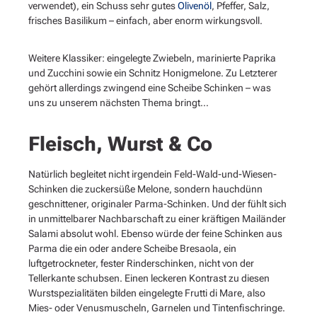
verwendet), ein Schuss sehr gutes
Olivenöl
, Pfeffer, Salz,
frisches Basilikum – einfach, aber enorm wirkungsvoll.
Weitere Klassiker: eingelegte Zwiebeln, marinierte Paprika
und Zucchini sowie ein Schnitz Honigmelone. Zu Letzterer
gehört allerdings zwingend eine Scheibe Schinken – was
uns zu unserem nächsten Thema bringt…
Fleisch, Wurst & Co
Natürlich begleitet nicht irgendein Feld-Wald-und-Wiesen-
Schinken die zuckersüße Melone, sondern hauchdünn
geschnittener, originaler Parma-Schinken. Und der fühlt sich
in unmittelbarer Nachbarschaft zu einer kräftigen Mailänder
Salami absolut wohl. Ebenso würde der feine Schinken aus
Parma die ein oder andere Scheibe Bresaola, ein
luftgetrockneter, fester Rinderschinken, nicht von der
Tellerkante schubsen. Einen leckeren Kontrast zu diesen
Wurstspezialitäten bilden eingelegte Frutti di Mare, also
Mies- oder Venusmuscheln, Garnelen und Tintenfischringe.