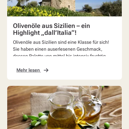
Olivenöle aus Sizilien – ein
Highlight „dall’Italia“!
Olivenöle aus Sizilien sind eine Klasse für sich!
Sie haben einen auserlesenen Geschmack,
dessen Palette von mittel bis intensiv fruchtig
reicht.
Mehr lesen