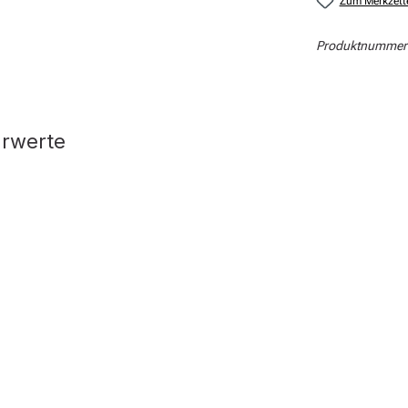
Zum Merkzett
Produktnummer
hrwerte