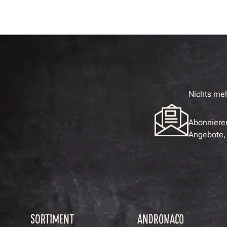
Nichts me
Abonnieren
Angebote, 
SORTIMENT
ANDRONACO