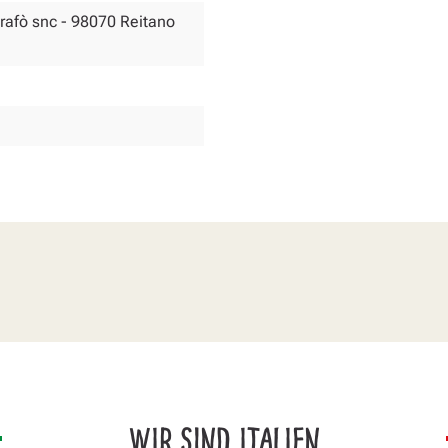
Morafò snc - 98070 Reitano
WIR SIND ITALIEN