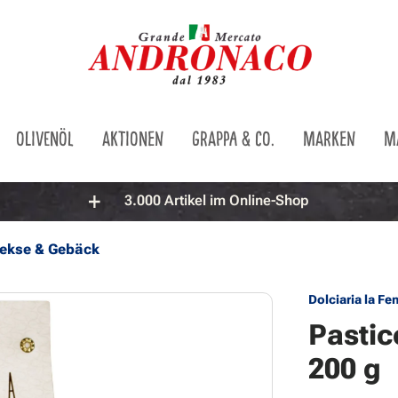
OLIVENÖL
AKTIONEN
GRAPPA & CO.
MARKEN
M
3.000 Artikel im Online-Shop
ekse & Gebäck
Dolciaria la Fe
Pastic
200 g