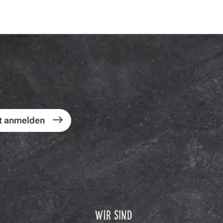
t anmelden
WIR SIND