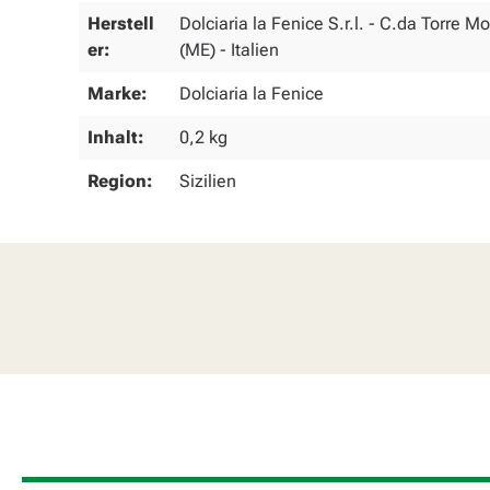
Herstell
Dolciaria la Fenice S.r.l. - C.da Torre 
er:
(ME) - Italien
Marke:
Dolciaria la Fenice
Inhalt:
0,2 kg
Region:
Sizilien