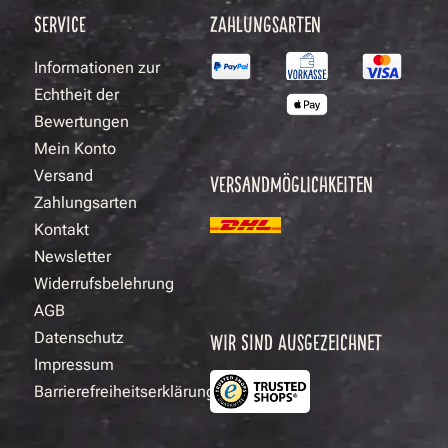
SERVICE
ZAHLUNGSARTEN
Informationen zur
Echtheit der
Bewertungen
Mein Konto
Versand
VERSANDMÖGLICHKEITEN
Zahlungsarten
Kontakt
Newsletter
Widerrufsbelehrung
AGB
Datenschutz
WIR SIND AUSGEZEICHNET
Impressum
Barrierefreiheitserklärung