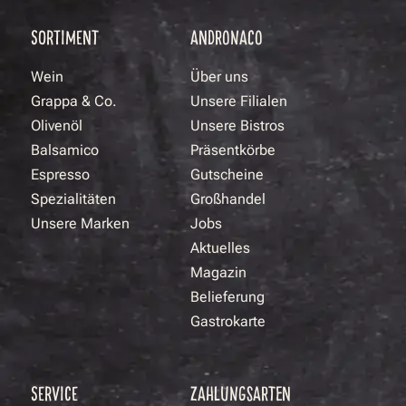
SORTIMENT
ANDRONACO
Wein
Über uns
Grappa & Co.
Unsere Filialen
Olivenöl
Unsere Bistros
Balsamico
Präsentkörbe
Espresso
Gutscheine
Spezialitäten
Großhandel
Unsere Marken
Jobs
Aktuelles
Magazin
Belieferung
Gastrokarte
SERVICE
ZAHLUNGSARTEN