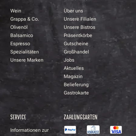
Wein
Über uns
Grappa & Co.
Unsere Filialen
Olivenöl
Unsere Bistros
Balsamico
Präsentkörbe
Espresso
Gutscheine
Spezialitäten
Großhandel
Unsere Marken
Jobs
Aktuelles
Magazin
Belieferung
Gastrokarte
SERVICE
ZAHLUNGSARTEN
Informationen zur