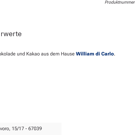
Produktnummer
hrwerte
hokolade und Kakao aus dem Hause
William di Carlo
.
.
Lavoro, 15/17 - 67039