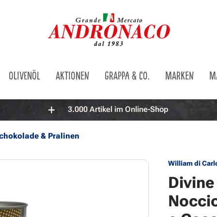
OLIVENÖL
AKTIONEN
GRAPPA & CO.
MARKEN
M
3.000 Artikel im Online-Shop
chokolade & Pralinen
William di Carl
Divine
Noccio