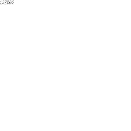
:
37286