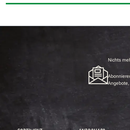
Nichts me
Abonnieren
Angebote, 