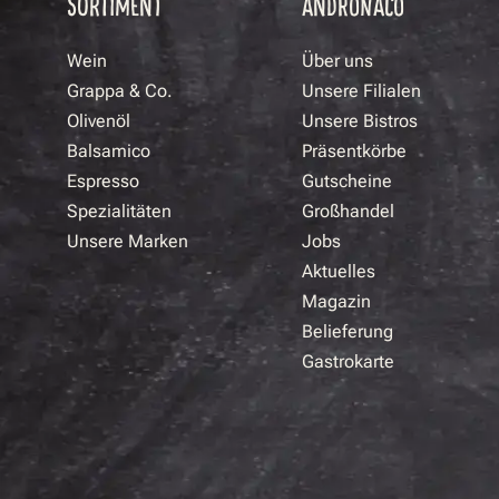
SORTIMENT
ANDRONACO
Wein
Über uns
Grappa & Co.
Unsere Filialen
Olivenöl
Unsere Bistros
Balsamico
Präsentkörbe
Espresso
Gutscheine
Spezialitäten
Großhandel
Unsere Marken
Jobs
Aktuelles
Magazin
Belieferung
Gastrokarte