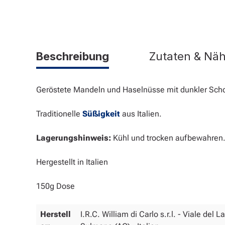
Beschreibung
Zutaten & Nä
Geröstete Mandeln und Haselnüsse mit dunkler Sc
Traditionelle
Süßigkeit
aus Italien.
Lagerungshinweis:
Kühl und trocken aufbewahren
Hergestellt in Italien
150g Dose
Herstell
I.R.C. William di Carlo s.r.l. - Viale del 