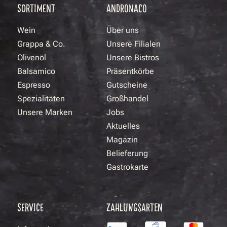
SORTIMENT
ANDRONACO
Wein
Über uns
Grappa & Co.
Unsere Filialen
Olivenöl
Unsere Bistros
Balsamico
Präsentkörbe
Espresso
Gutscheine
Spezialitäten
Großhandel
Unsere Marken
Jobs
Aktuelles
Magazin
Belieferung
Gastrokarte
SERVICE
ZAHLUNGSARTEN