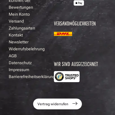
Echtheit der
Bewertungen
Mein Konto
Versand
VERSANDMÖGLICHKEITEN
Zahlungsarten
Kontakt
Newsletter
Widerrufsbelehrung
AGB
Datenschutz
WIR SIND AUSGEZEICHNET
Impressum
Barrierefreiheitserklärung
Vertrag widerrufen