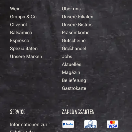
Wein
Über uns
Grappa & Co.
Unsere Filialen
Olivenöl
Unsere Bistros
Balsamico
Präsentkörbe
Espresso
Gutscheine
Spezialitäten
Großhandel
Unsere Marken
Jobs
Aktuelles
Magazin
Belieferung
Gastrokarte
SERVICE
ZAHLUNGSARTEN
Informationen zur