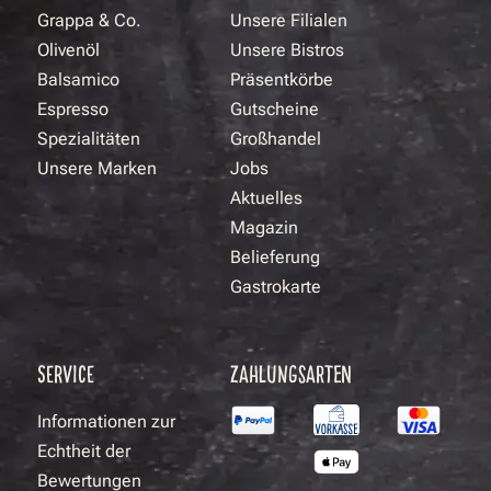
Grappa & Co.
Unsere Filialen
Olivenöl
Unsere Bistros
Balsamico
Präsentkörbe
Espresso
Gutscheine
Spezialitäten
Großhandel
Unsere Marken
Jobs
Aktuelles
Magazin
Belieferung
Gastrokarte
SERVICE
ZAHLUNGSARTEN
Informationen zur
Echtheit der
Bewertungen