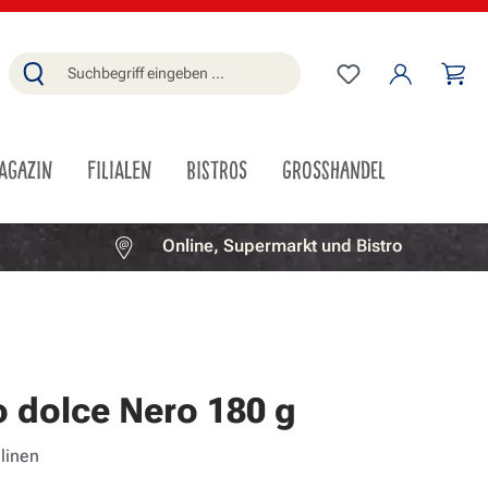
Du hast 0 Produ
Wa
AGAZIN
FILIALEN
BISTROS
GROSSHANDEL
Online, Supermarkt und Bistro
o dolce Nero 180 g
linen