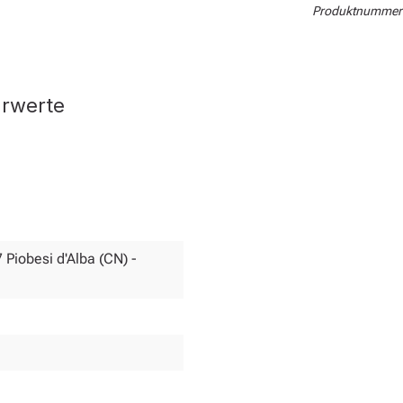
Produktnummer
hrwerte
 Piobesi d'Alba (CN) -