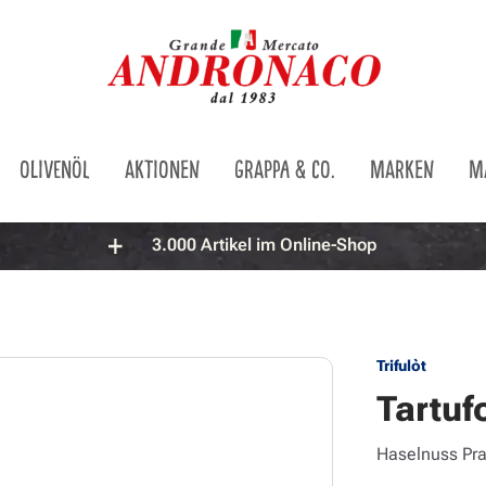
OLIVENÖL
AKTIONEN
GRAPPA & CO.
MARKEN
M
3.000 Artikel im Online-Shop
Trifulòt
Tartuf
Haselnuss Pra