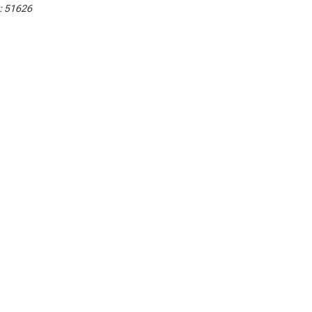
:
51626