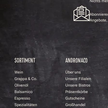
Nichts me
Abonnieren
Angebote, 
SORTIMENT
ANDRONACO
Wein
Über uns
Grappa & Co.
Unsere Filialen
Olivenöl
Unsere Bistros
Balsamico
Präsentkörbe
Espresso
Gutscheine
Spezialitäten
Großhandel