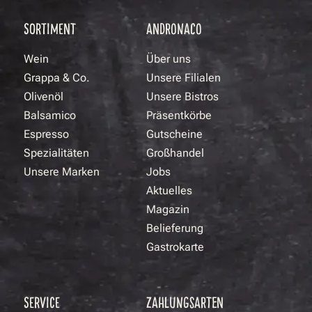
SORTIMENT
ANDRONACO
Wein
Über uns
Grappa & Co.
Unsere Filialen
Olivenöl
Unsere Bistros
Balsamico
Präsentkörbe
Espresso
Gutscheine
Spezialitäten
Großhandel
Unsere Marken
Jobs
Aktuelles
Magazin
Belieferung
Gastrokarte
SERVICE
ZAHLUNGSARTEN