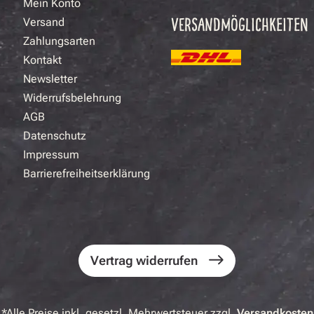
Mein Konto
VERSANDMÖGLICHKEITEN
Versand
Zahlungsarten
Kontakt
Newsletter
Widerrufsbelehrung
AGB
Datenschutz
Impressum
Barrierefreiheitserklärung
Vertrag widerrufen
*Alle Preise inkl. gesetzl. Mehrwertsteuer zzgl.
Versandkosten