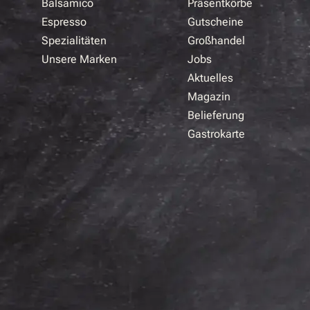
Balsamico
Präsentkörbe
Espresso
Gutscheine
Spezialitäten
Großhandel
Unsere Marken
Jobs
Aktuelles
Magazin
Belieferung
Gastrokarte