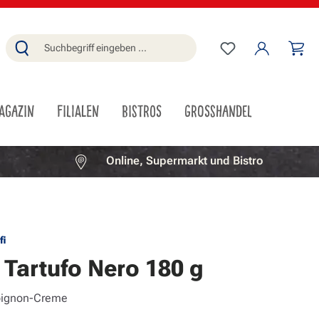
Du hast 0 Produ
Wa
AGAZIN
FILIALEN
BISTROS
GROSSHANDEL
Online, Supermarkt und Bistro
fi
Tartufo Nero 180 g
pignon-Creme