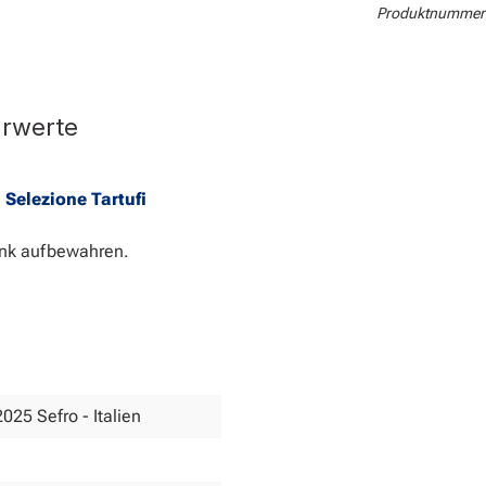
Produktnummer
hrwerte
e
Selezione Tartufi
nk aufbewahren.
2025 Sefro - Italien