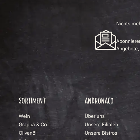
Nichts me
Abonnieren
Angebote, 
SORTIMENT
ANDRONACO
Wein
Über uns
Grappa & Co.
Unsere Filialen
Olivenöl
Unsere Bistros