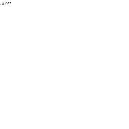
:
5741