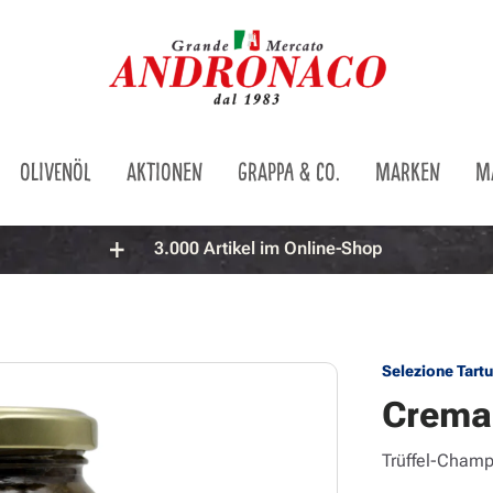
OLIVENÖL
AKTIONEN
GRAPPA & CO.
MARKEN
M
3.000 Artikel im Online-Shop
Selezione Tartu
Crema 
Trüffel-Cham