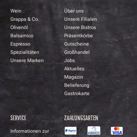
Wein
Über uns
Grappa & Co.
Unsere Filialen
Olivenöl
Unsere Bistros
Balsamico
Präsentkörbe
Espresso
Gutscheine
Spezialitäten
Großhandel
Unsere Marken
Jobs
Aktuelles
Magazin
Belieferung
Gastrokarte
SERVICE
ZAHLUNGSARTEN
Informationen zur