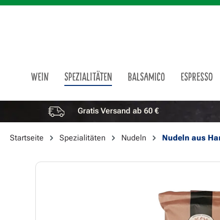
m Hauptinhalt springen
Zur Suche springen
Zur Hauptnavigation springen
WEIN
SPEZIALITÄTEN
BALSAMICO
ESPRESSO
Gratis Versand ab 60 €
Vorteile überspringen
Startseite
Spezialitäten
Nudeln
Nudeln aus Ha
Bildergalerie überspringen