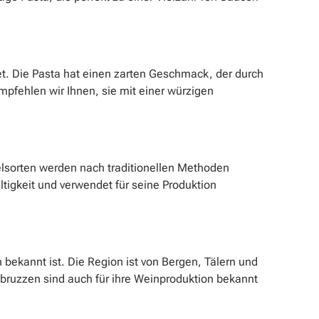
et. Die Pasta hat einen zarten Geschmack, der durch
pfehlen wir Ihnen, sie mit einer würzigen
elsorten werden nach traditionellen Methoden
tigkeit und verwendet für seine Produktion
n bekannt ist. Die Region ist von Bergen, Tälern und
 Abruzzen sind auch für ihre Weinproduktion bekannt