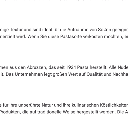
mige Textur und sind ideal für die Aufnahme von Soßen geeign
rzielt wird. Wenn Sie diese Pastasorte verkosten möchten, em
men aus den Abruzzen, das seit 1924 Pasta herstellt. Alle Nud
llt. Das Unternehmen legt großen Wert auf Qualität und Nachhal
 für ihre unberührte Natur und ihre kulinarischen Köstlichkeite
Produkten, die auf traditionelle Weise hergestellt werden. Die