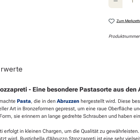
Zum Merkzett
Produktnummer
hrwerte
rozzapreti - Eine besondere Pastasorte aus den
gemachte
Pasta
, die in den
Abruzzen
hergestellt wird. Diese b
eller Art in Bronzeformen gepresst, um eine raue Oberfläche 
orm, sie erinnern an lange gedrehte Schrauben und haben eine
ti erfolgt in kleinen Chargen, um die Qualität zu gewährleiste
 wird. Rustichella d'Abruzzo Strozzapreti ist eine sehr vielsei