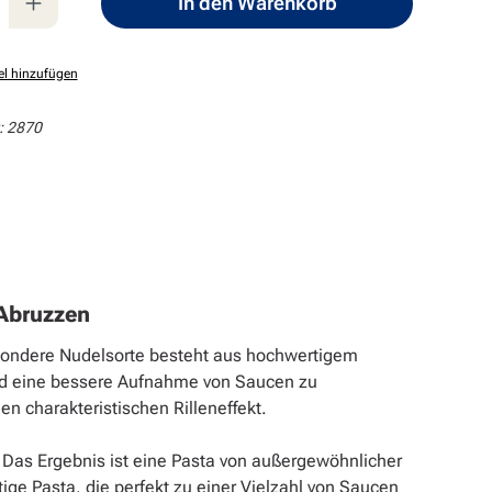
In den Warenkorb
el hinzufügen
:
2870
 Abruzzen
esondere Nudelsorte besteht aus hochwertigem
und eine bessere Aufnahme von Saucen zu
n charakteristischen Rilleneffekt.
n. Das Ergebnis ist eine Pasta von außergewöhnlicher
tige Pasta, die perfekt zu einer Vielzahl von Saucen