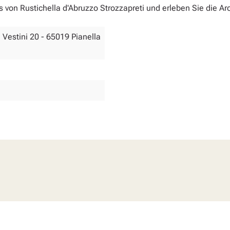
von Rustichella d'Abruzzo Strozzapreti und erleben Sie die A
i Vestini 20 - 65019 Pianella