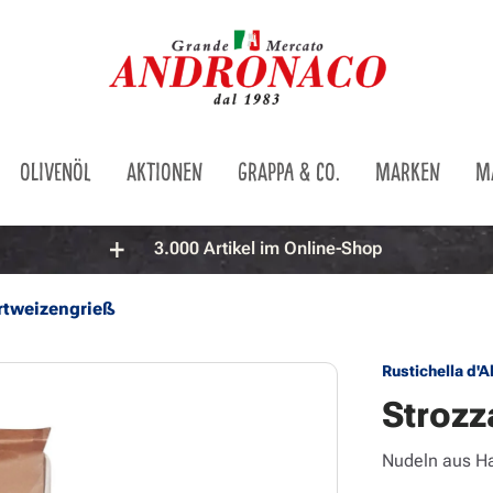
OLIVENÖL
AKTIONEN
GRAPPA & CO.
MARKEN
M
3.000 Artikel im Online-Shop
rtweizengrieß
Rustichella d'
Strozz
Nudeln aus H