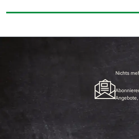
Nichts me
Abonnieren
Angebote, 