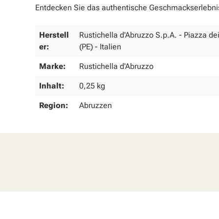
Entdecken Sie das authentische Geschmackserlebnis 
Herstell
Rustichella d'Abruzzo S.p.A. - Piazza de
er:
(PE) - Italien
Marke:
Rustichella d'Abruzzo
Inhalt:
0,25 kg
Region:
Abruzzen