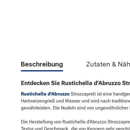
Beschreibung
Zutaten & Nä
Entdecken Sie Rustichella d'Abruzzo St
Rustichella d'Abruzzo
Strozzapreti ist eine hand
Hartweizengrieß und Wasser und wird nach tradition
gewährleisten. Die Nudeln sind von ungewöhnlicher F
Die Herstellung von Rustichella d'Abruzzo Strozzapre
Textur und Geschmack, die von Kennern sehr geschätzt