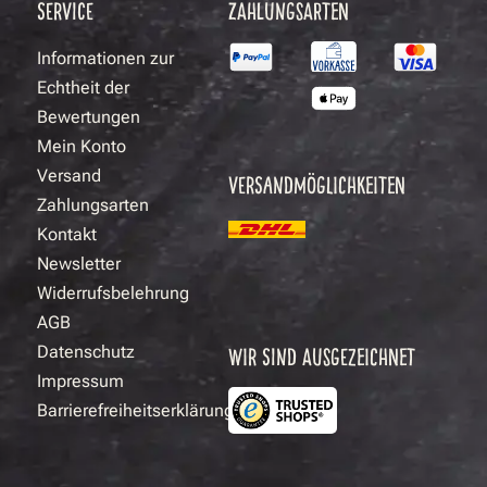
SERVICE
ZAHLUNGSARTEN
Informationen zur
Echtheit der
Bewertungen
Mein Konto
Versand
VERSANDMÖGLICHKEITEN
Zahlungsarten
Kontakt
Newsletter
Widerrufsbelehrung
AGB
Datenschutz
WIR SIND AUSGEZEICHNET
Impressum
Barrierefreiheitserklärung