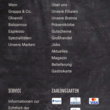
Wein
Über uns
Grappa & Co.
Unsere Filialen
Olivenöl
Unsere Bistros
Balsamico
Präsentkörbe
Espresso
Gutscheine
Spezialitäten
Großhandel
Unsere Marken
Jobs
Aktuelles
Magazin
Belieferung
Gastrokarte
SERVICE
ZAHLUNGSARTEN
Informationen zur
Echtheit der