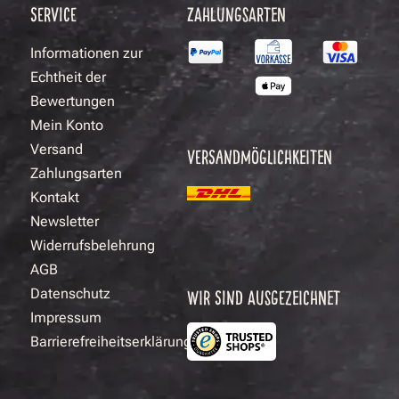
SERVICE
ZAHLUNGSARTEN
Informationen zur
Echtheit der
Bewertungen
Mein Konto
Versand
VERSANDMÖGLICHKEITEN
Zahlungsarten
Kontakt
Newsletter
Widerrufsbelehrung
AGB
Datenschutz
WIR SIND AUSGEZEICHNET
Impressum
Barrierefreiheitserklärung