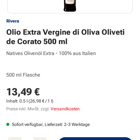
Rivera
Olio Extra Vergine di Oliva Oliveti
de Corato 500 ml
Natives Olivenöl Extra - 100% aus Italien
500 ml Flasche
13,49 €
Regulärer Preis:
Inhalt:
0.5 l
(26,98 € / 1 l)
Preise inkl. MwSt. zzgl.
Versandkosten
Sofort verfügbar, Lieferzeit: 2-3 Werktage